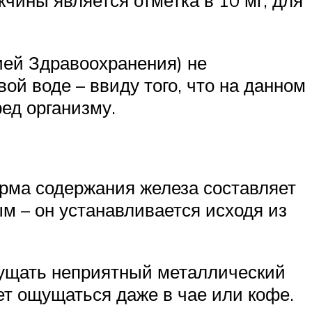
ей Здравоохранения) не
ой воде – ввиду того, что на данном
ред организму.
орма содержания железа составляет
ым – он устанавливается исходя из
щущать неприятный металлический
ет ощущаться даже в чае или кофе.