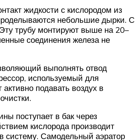
нтакт жидкости с кислородом из
ы проделываются небольшие дырки. С
 Эту трубу монтируют выше на 20–
сленные соединения железа не
позволяющий выполнять отвод
рессор, используемый для
 активно подавать воздух в
очистки.
ны поступает в бак через
ействием кислорода производит
 в систему. Самодельный аэратор