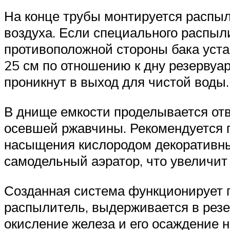
На конце трубы монтируется распыл
воздуха. Если специального распыл
противоположной стороны бака уста
25 см по отношению к дну резервуар
проникнут в выход для чистой воды.
В днище емкости проделывается отв
осевшей ржавчины. Рекомендуется 
насыщения кислородом декоративных
самодельный аэратор, что увеличит
Созданная система функционирует п
распылитель, выдерживается в резе
окисление железа и его осаждение 