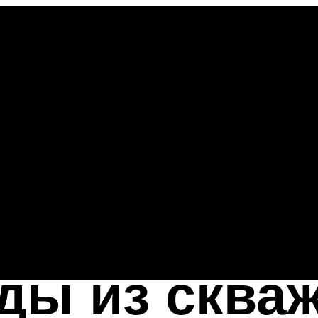
ды из сква