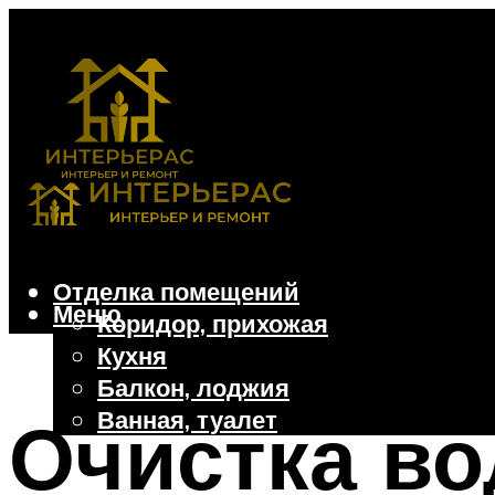
Отделка помещений
Меню
Коридор, прихожая
Кухня
Балкон, лоджия
Ванная, туалет
Очистка во
Дачные и частные дома
Отделочные материалы