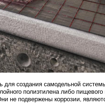
ь для создания самодельной систем
слойного полиэтилена либо пищевого
Они не подвержены коррозии, являют