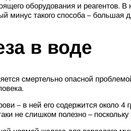
оящего оборудования и реагентов. В
й минус такого способа – большая д
за в воде
яется смертельно опасной проблемой
ловека.
ови – в ней его содержится около 4 
аки не слишком полезно – поскольку
ой нормой железа для взрослого муж