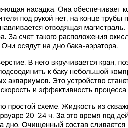
яющая насадка. Она обеспечивает ко
ителя под рукой нет, на конце труб
навливается отводящая магистраль.
а. За счет такого расположения оки
 Они осядут на дно бака-аэратора.
ерстие. В него вкручивается кран, 
подсоединить к баку небольшой комп
 аквариумов. Это устройство станет
 скорость и эффективность процесса 
о простой схеме. Жидкость из скважи
рвуаре 20–24 ч. За это время под д
на дно. Очищенный состав сливается