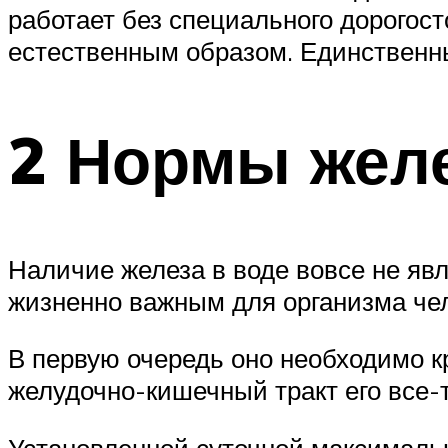
работает без специального дорогост
естественным образом. Единственны
2 Нормы желе
Наличие железа в воде вовсе не явл
жизненно важным для организма че
В первую очередь оно необходимо кр
желудочно-кишечный тракт его все-т
Установленной суточной максимальн