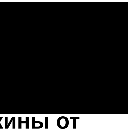
жины от