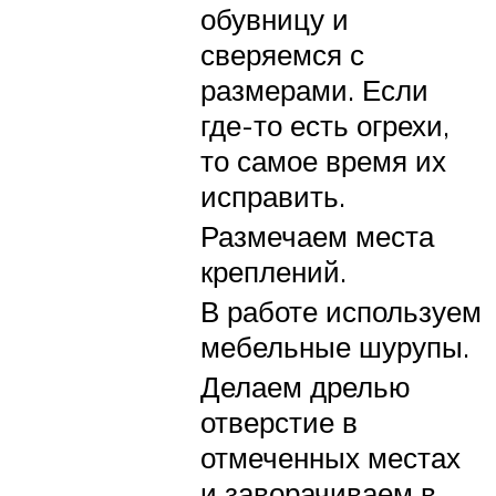
обувницу и
сверяемся с
размерами. Если
где-то есть огрехи,
то самое время их
исправить.
Размечаем места
креплений.
В работе используем
мебельные шурупы.
Делаем дрелью
отверстие в
отмеченных местах
и заворачиваем в