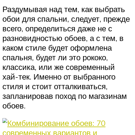
Раздумывая над тем, как выбрать
обои для спальни, следует, прежде
всего, определиться даже не с
разновидностью обоев, а с тем, в
каком стиле будет оформлена
спальня, будет ли это рококо,
классика, или же современный
хай-тек. Именно от выбранного
стиля и стоит отталкиваться,
запланировав поход по магазинам
обоев.