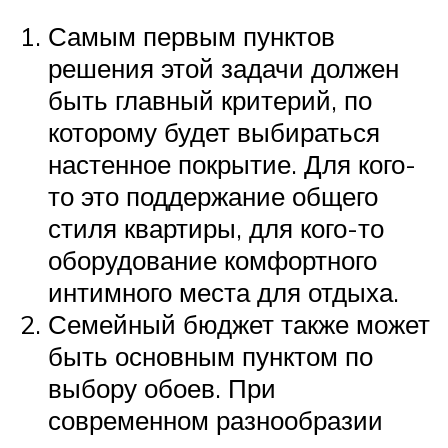
Самым первым пунктов
решения этой задачи должен
быть главный критерий, по
которому будет выбираться
настенное покрытие. Для кого-
то это поддержание общего
стиля квартиры, для кого-то
оборудование комфортного
интимного места для отдыха.
Семейный бюджет также может
быть основным пунктом по
выбору обоев. При
современном разнообразии