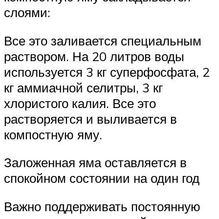
слоями:
Все это заливается специальным
раствором. На 20 литров воды
используется 3 кг суперфосфата, 2
кг аммиачной селитры, 3 кг
хлористого калия. Все это
растворяется и выливается в
компостную яму.
Заложенная яма оставляется в
спокойном состоянии на один год
Важно поддерживать постоянную