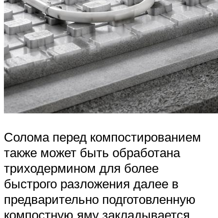
Солома перед компостированием
также может быть обработана
триходермином для более
быстрого разложения далее в
предварительно подготовленную
компостную яму закладывается