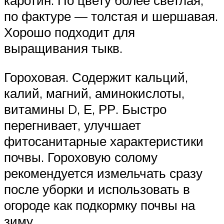
каротин. По цвету более светлая,
по фактуре — толстая и шершавая.
Хорошо подходит для
выращивания тыкв.
Гороховая. Содержит кальций,
калий, магний, аминокислоты,
витамины D, Е, РР. Быстро
перегнивает, улучшает
фитосанитарные характеристики
почвы. Гороховую солому
рекомендуется измельчать сразу
после уборки и использовать в
огороде как подкормку почвы на
зиму.