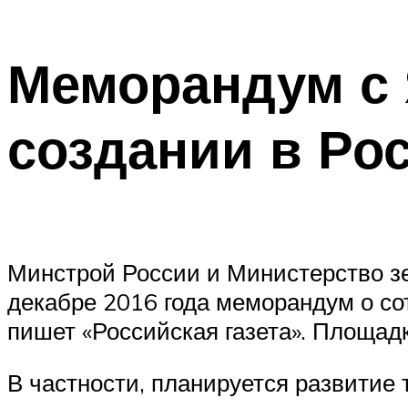
Меморандум с 
создании в Ро
Минстрой России и Министерство зе
декабре 2016 года меморандум о со
пишет «Российская газета». Площад
В частности, планируется развитие