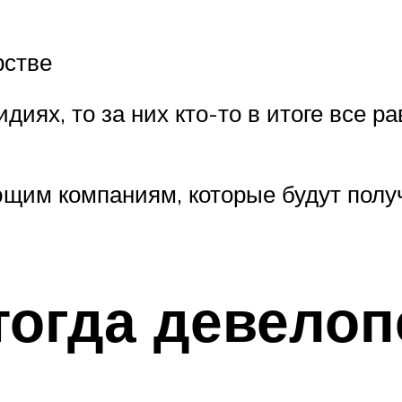
рстве
идиях, то за них кто-то в итоге все 
щим компаниям, которые будут получ
 тогда девелоп