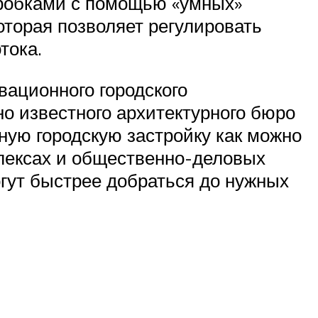
пробками с помощью «умных»
оторая позволяет регулировать
тока.
вационного городского
о известного архитектурного бюро
тную городскую застройку как можно
плексах и общественно-деловых
огут быстрее добраться до нужных