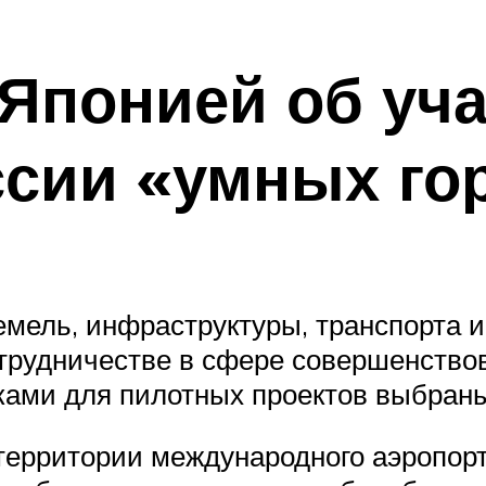
Японией об уча
ссии «умных го
мель, инфраструктуры, транспорта и
трудничестве в сфере совершенствов
ками для пилотных проектов выбран
 территории международного аэропорт