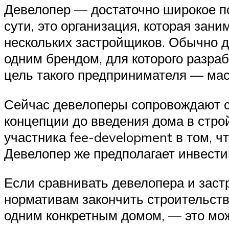
Девелопер — достаточно широкое пон
сути, это организация, которая зан
нескольких застройщиков. Обычно д
одним брендом, для которого разра
цель такого предпринимателя — мас
Сейчас девелоперы сопровождают ст
концепции до введения дома в стро
участника fee-development в том, ч
Девелопер же предполагает инвести
Если сравнивать девелопера и застр
нормативам закончить строительств
одним конкретным домом, — это мож