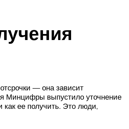
олучения
 отсрочки — она зависит
ября Минцифры выпустило уточнение
и как ее получить. Это люди,