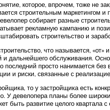
ятие, которое, впрочем, тоже не зак
имается строительным маркетингом и 
евелопер собирает разные строитель
батывает рекламную кампанию и пози
штабировать строительство и зарабо
роительство, что называется, «от» и
й и дальнейшего обслуживания. Осно
то последний просто нанимается без
ции и риски, связанные с реализацие
ойщика, то у застройщика есть конкр
о. У девелопера планы более широки
ет быть развитие целого квартала с