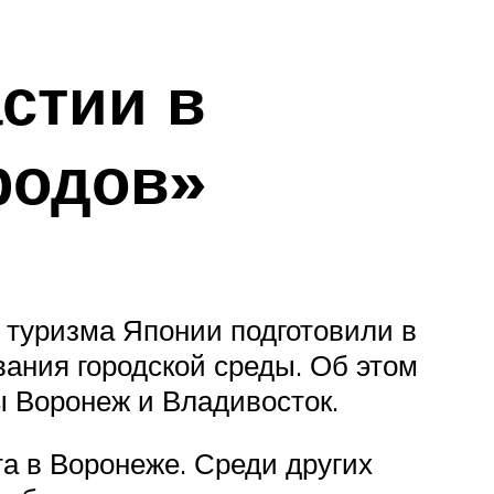
стии в
родов»
 туризма Японии подготовили в
ания городской среды. Об этом
ы Воронеж и Владивосток.
а в Воронеже. Среди других