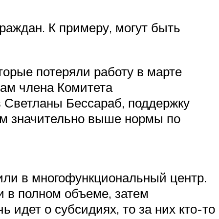
аждан. К примеру, могут быть
торые потеряли работу в марте
овам члена Комитета
в Светланы Бессараб, поддержку
ам значительно выше нормы по
или в многофункциональный центр.
и в полном объеме, затем
ь идет о субсидиях, то за них кто-то