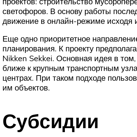
проектов: строительство мусоропе
светофоров. В основу работы после
движение в онлайн-режиме исходя и
Еще одно приоритетное направление
планирования. К проекту предполаг
Nikken Sekkei. Основная идея в том
ближе к крупным транспортным узла
центрах. При таком подходе пользо
им объектов.
Субсидии