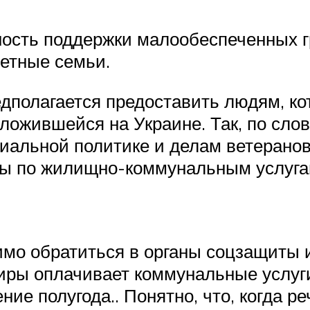
ость поддержки малообеспеченных гр
етные семьи.
дполагается предоставить людям, ко
 сложившейся на Украине. Так, по сл
циальной политике и делам ветерано
оды по жилищно-коммунальным услуг
имо обратиться в органы соцзащиты 
тиры оплачивает коммунальные услуг
ие полугода.. Понятно, что, когда реч