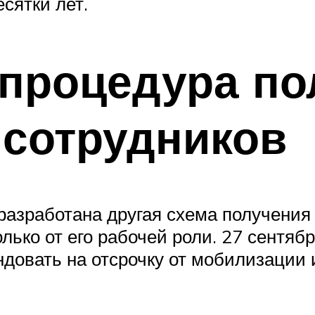
сятки лет.
 процедура п
 сотрудников
разработана другая схема получения
только от его рабочей роли. 27 сент
ндовать на отсрочку от мобилизации 