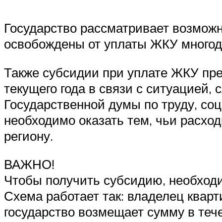
Государство рассматривает возможн
освобождены от уплаты ЖКУ многод
Также субсидии при уплате ЖКУ пре
текущего года в связи с ситуацией,
Государственной думы по труду, со
необходимо оказать тем, чьи расх
региону.
ВАЖНО!
Чтобы получить субсидию, необход
Схема работает так: владелец квар
государство возмещает сумму в течен