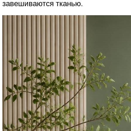
завешиваются тканью.