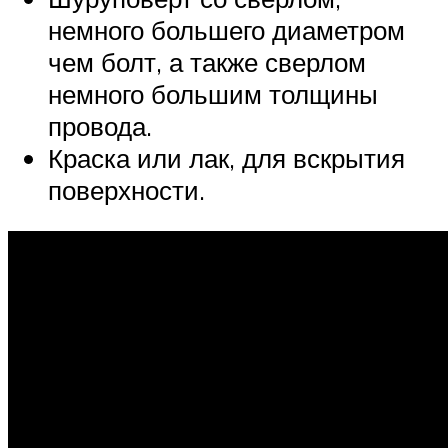
немного большего диаметром
чем болт, а также сверлом
немного большим толщины
провода.
Краска или лак, для вскрытия
поверхности.