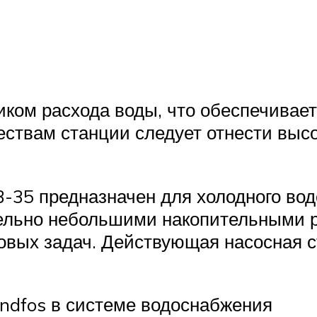
чиком расхода воды, что обеспечивае
ствам станции следует отнести выс
3-35 предназначен для холодного в
ельно небольшими накопительными ре
овых задач. Действующая насосная с
ndfos в системе водоснабжения