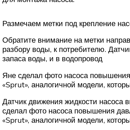
Размечаем метки под крепление насо
Обратите внимание на метки направ
разбору воды, к потребителю. Датчи
запаса воды, и в водопровод
Яне сделал фото насоса повышения 
«Sprut», аналогичной модели, котор
Датчик движения жидкости насоса вп
сделал фото насоса повышения давл
«Sprut», аналогичной модели, котор