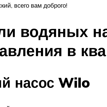
ий, всего вам доброго!
ли водяных н
авления в ква
й насос Wilo