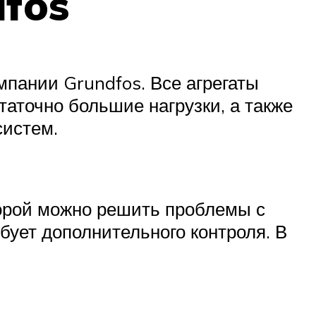
fos
пании Grundfos. Все агрегаты
точно большие нагрузки, а также
систем.
орой можно решить проблемы с
бует дополнительного контроля. В