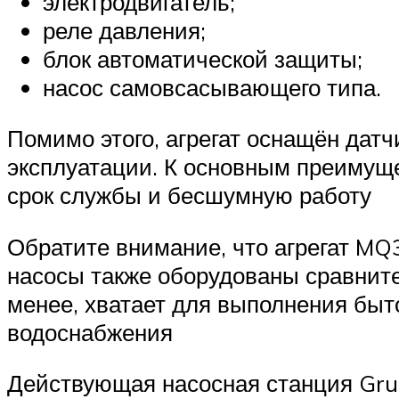
электродвигатель;
реле давления;
блок автоматической защиты;
насос самовсасывающего типа.
Помимо этого, агрегат оснащён дат
эксплуатации. К основным преимуще
срок службы и бесшумную работу
Обратите внимание, что агрегат MQ
насосы также оборудованы сравнит
менее, хватает для выполнения быт
водоснабжения
Действующая насосная станция Gru