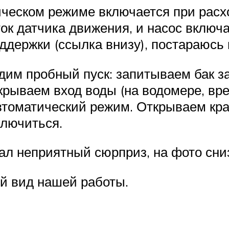
ическом режиме включается при расхо
ок датчика движения, и насос включа
ддержки (ссылка внизу), постараюсь 
дим пробный пуск: запитываем бак за
рываем вход воды (на водомере, врезк
втоматический режим. Открываем кран
ключиться.
ал неприятный сюрприз, на фото сни
ый вид нашей работы.