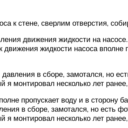
са к стене, сверлим отверстия, соби
ления движения жидкости на насосе.
к движения жидкости насоса вполне п
давления в сборе, замотался, но ест
ый я монтировал несколько лет ранее
олне пропускает воду и в сторону ба
ения в сборе, замотался, но есть фо
ый я монтировал несколько лет ранее