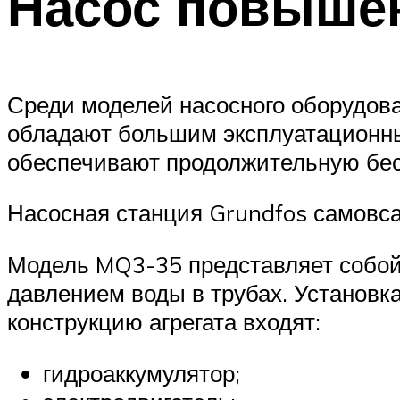
Насос повыше
Среди моделей насосного оборудова
обладают большим эксплуатационны
обеспечивают продолжительную бес
Насосная станция Grundfos самовс
Модель MQ3-35 представляет собой
давлением воды в трубах. Установка
конструкцию агрегата входят:
гидроаккумулятор;