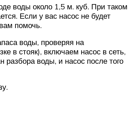
де воды около 1,5 м. куб. При таком
ется. Если у вас насос не будет
вам помочь.
паса воды, проверяя на
е в стояк), включаем насос в сеть,
 разбора воды, и насос после того
зу.