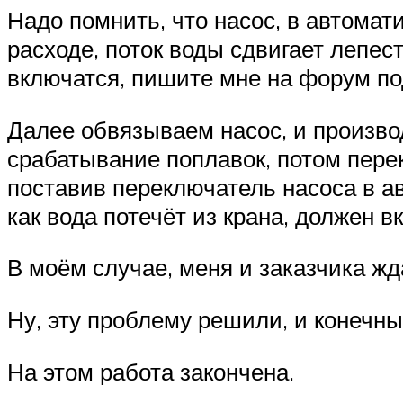
Надо помнить, что насос, в автомат
расходе, поток воды сдвигает лепест
включатся, пишите мне на форум по
Далее обвязываем насос, и произво
срабатывание поплавок, потом перек
поставив переключатель насоса в а
как вода потечёт из крана, должен в
В моём случае, меня и заказчика жд
Ну, эту проблему решили, и конечн
На этом работа закончена.