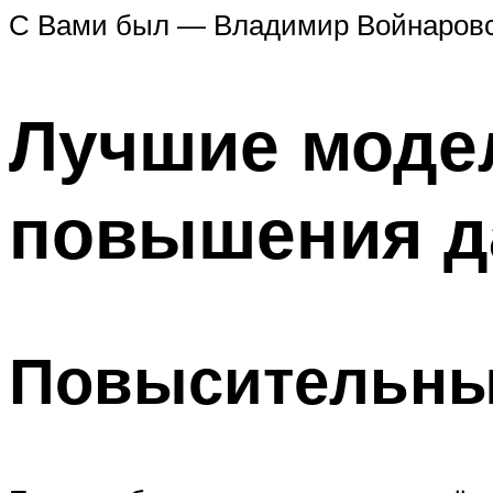
С Вами был — Владимир Войнаровск
Лучшие моде
повышения д
Повысительны