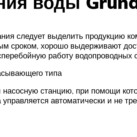
ния воды Grund
ния следует выделить продукцию ком
м сроком, хорошо выдерживают доста
перебойную работу водопроводных 
асывающего типа
 насосную станцию, при помощи кот
 управляется автоматически и не тре