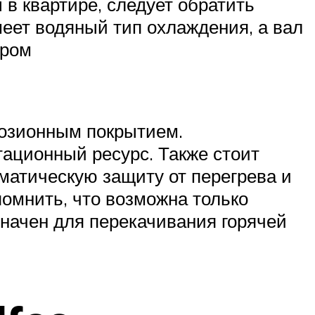
в квартире, следует обратить
еет водяный тип охлаждения, а вал
ором
розионным покрытием.
ационный ресурс. Также стоит
матическую защиту от перегрева и
помнить, что возможна только
значен для перекачивания горячей