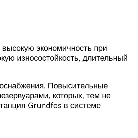
т высокую экономичность при
окую износостойкость, длительный
одоснабжения. Повысительные
зервуарами, которых, тем не
танция Grundfos в системе