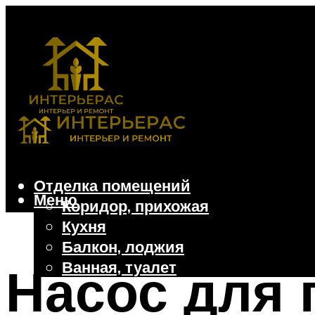
Отделка помещений
Меню
Коридор, прихожая
Кухня
Балкон, лоджия
Ванная, туалет
Насос для
Дачные и частные дома
Отделочные материалы