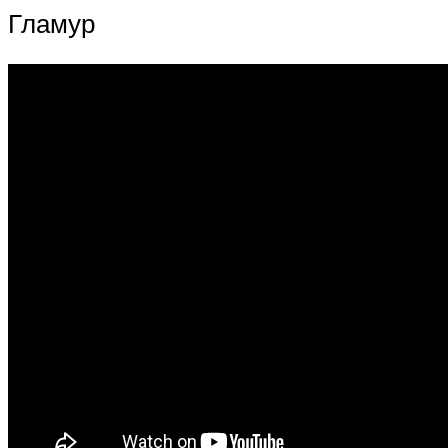
Гламур