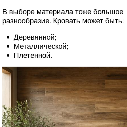
В выборе материала тоже большое
разнообразие. Кровать может быть:
Деревянной;
Металлической;
Плетенной.