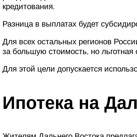
кредитования.
Разница в выплатах будет субсидир
Для всех остальных регионов Росси
за большую стоимость, но льготная 
Для этой цели допускается использ
Ипотека на Да
Жителям Дальнего Востока предлаг