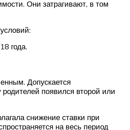
мости. Они затрагивают, в том
условий:
18 года.
венным. Допускается
у родителей появился второй или
лагала снижение ставки при
аспространяется на весь период