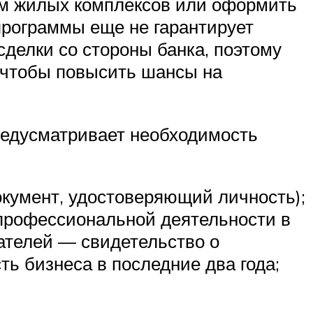
ом жилых комплексов или оформить
программы еще не гарантирует
делки со стороны банка, поэтому
 чтобы повысить шансы на
предусматривает необходимость
окумент, удостоверяющий личность);
профессиональной деятельности в
ателей — свидетельство о
ь бизнеса в последние два года;