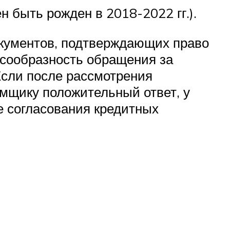
 быть рожден в 2018-2022 гг.).
окументов, подтверждающих право
есообразность обращения за
Если после рассмотрения
мщику положительный ответ, у
е согласования кредитных