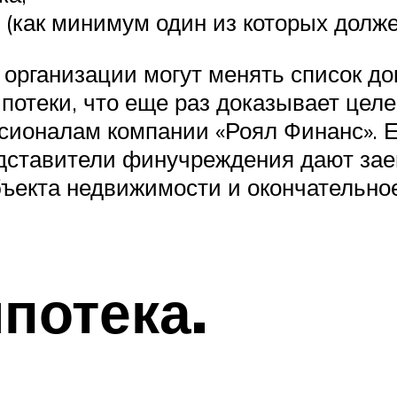
(как минимум один из которых должен
 организации могут менять список д
ипотеки, что еще раз доказывает цел
сионалам компании «Роял Финанс». 
дставители финучреждения дают зае
бъекта недвижимости и окончательно
потека.