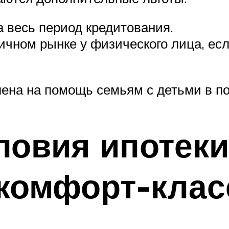
а весь период кредитования.
ичном рынке у физического лица, ес
ена на помощь семьям с детьми в по
овия ипотеки 
 комфорт-клас