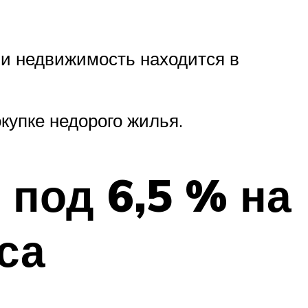
ли недвижимость находится в
купке недорого жилья.
под 6,5 % на
са