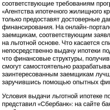
соответствующие требованиям прог
«Агентства ипотечного жилищного кр
только предоставят достоверные да
финансирования. На онлайн-портале
заемщикам, соответствующим заявл
на льготной основе. Что касается 
непосредственно выдачу ипотеки под
что финансовые структуры, получив
смогут самостоятельно разрабатыва
заинтересованным заемщикам лучше
заручившись помощью опытных фин
Условия выдачи льготной ипотеке по
представил «Сбербанк»: на сайте б