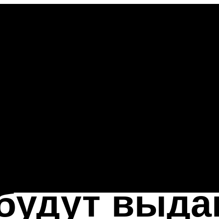
 будут выда