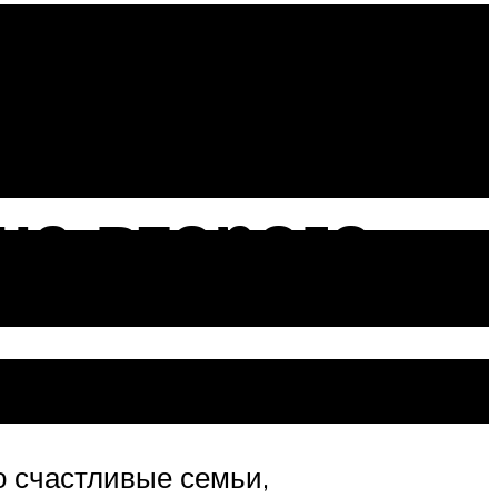
на второго
о счастливые семьи,