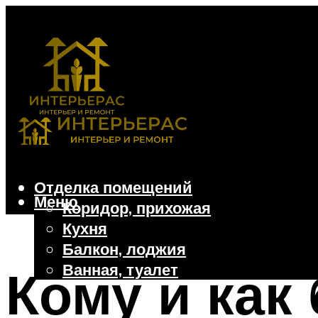
Отделка помещений
Меню
Коридор, прихожая
Кухня
Балкон, лоджия
Ванная, туалет
Кому и как
Дачные и частные дома
Отделочные материалы