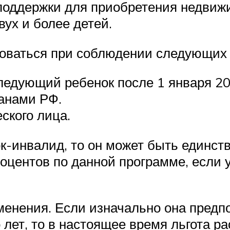
поддержки для приобретения недвижи
ух и более детей.
оваться при соблюдении следующих 
ледующий ребенок после 1 января 20
анами РФ.
ского лица.
к-инвалид, то он может быть единст
оцентов по данной программе, если 
енения. Если изначально она предпо
 лет, то в настоящее время льгота р