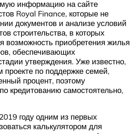
имую информацию на сайте
тов Royal Finance, которые не
нии документов и анализе условий
ов строительства, в которых
я возможность приобретения жилья
еров, обеспечивающих
 стадии утверждения. Уже известно,
м проекте по поддержке семей,
енный процент, поэтому
по кредитованию самостоятельно,
-2019 году одним из первых
ьзоваться калькулятором для