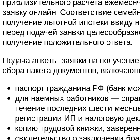
приблизительного расчета ежемеся
заявку онлайн. Соответствие семей
получение льготной ипотеки ввиду 
перед подачей заявки целесообразн
получение положительного ответа.
Подача анкеты-заявки на получение
сбора пакета документов, включающ
паспорт гражданина РФ (банк мо
для наемных работников — спра
течение последних шести месяц
регистрации ИП и налоговую дек
копию трудовой книжки, заверен
свидетельство о заключении бра