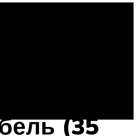
бель (35