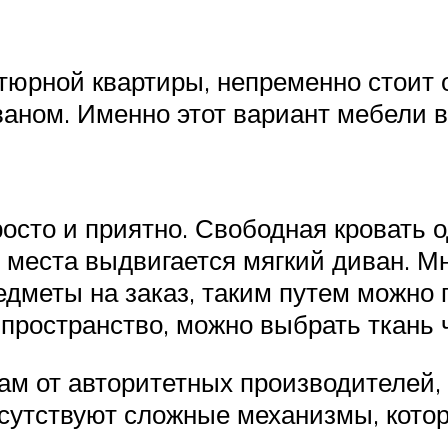
юрной квартиры, непременно стоит о
ном. Именно этот вариант мебели в
росто и приятно. Свободная кровать 
 места выдвигается мягкий диван. М
меты на заказ, таким путем можно 
 пространство, можно выбрать ткань
ам от авторитетных производителей
присутствуют сложные механизмы, кот