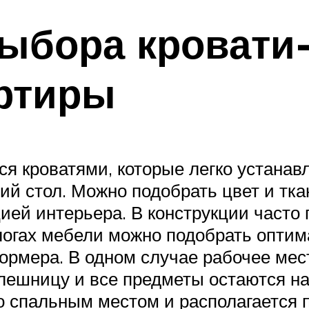
ыбора кровати-
ртиры
ся кроватями, которые легко устанав
ий стол. Можно подобрать цвет и тк
ией интерьера. В конструкции часто
логах мебели можно подобрать опти
рмера. В одном случае рабочее мест
лешницу и все предметы остаются на 
о спальным местом и располагается 