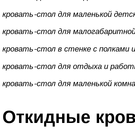
кровать-стол для маленькой детс
кровать-стол для малогабаритно
кровать-стол в стенке с полками
кровать-стол для отдыха и работ
кровать-стол для маленькой комна
Откидные кров