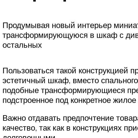
Продумывая новый интерьер миниат
трансформирующуюся в шкаф с дива
остальных
Пользоваться такой конструкцией п
эстетичный шкаф, вместо спального
подобные трансформирующиеся пред
подстроенное под конкретное жилое
Важно отдавать предпочтение товар
качество, так как в конструкциях 
долговечными