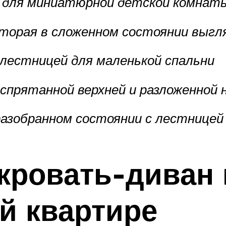
ь для миниатюрной детской комнат
оторая в сложенном состоянии выгл
 лестницей для маленькой спальни
 спрятанной верхней и разложенной
разобранном состоянии с лестницей
кровать-диван 
й квартире