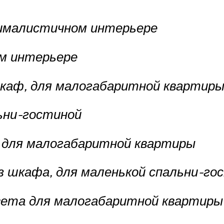
нималистичном интерьере
ом интерьере
шкаф, для малогабаритной квартир
ьни-гостиной
х для малогабаритной квартиры
з шкафа, для маленькой спальни-го
вета для малогабаритной квартиры