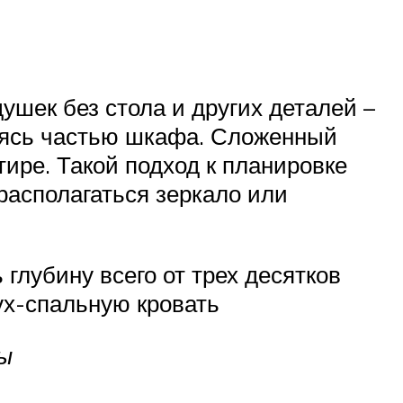
шек без стола и других деталей –
вясь частью шкафа. Сложенный
ире. Такой подход к планировке
располагаться зеркало или
глубину всего от трех десятков
ух-спальную кровать
ы