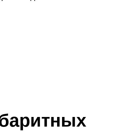
абаритных