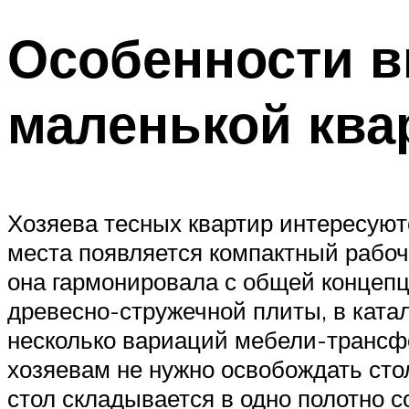
Особенности в
маленькой ква
Хозяева тесных квартир интересуют
места появляется компактный рабоч
она гармонировала с общей концепц
древесно-стружечной плиты, в ката
несколько вариаций мебели-трансфо
хозяевам не нужно освобождать сто
стол складывается в одно полотно с