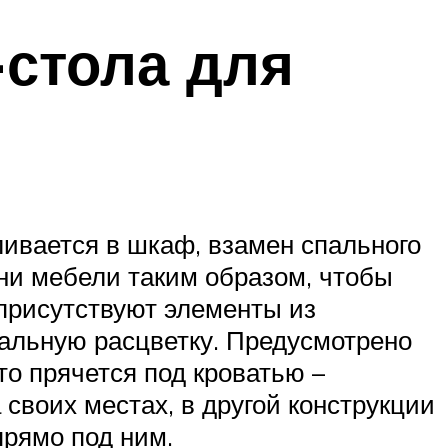
стола для
ливается в шкаф, взамен спального
ани мебели таким образом, чтобы
 присутствуют элементы из
мальную расцветку. Предусмотрено
о прячется под кроватью –
своих местах, в другой конструкции
прямо под ним.