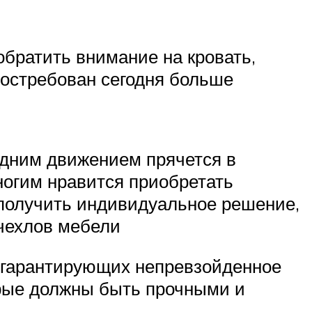
братить внимание на кровать,
остребован сегодня больше
одним движением прячется в
ногим нравится приобретать
получить индивидуальное решение,
 чехлов мебели
, гарантирующих непревзойденное
орые должны быть прочными и