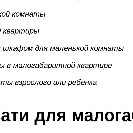
кой комнаты
й квартиры
 и шкафом для маленькой комнаты
ы в малогабаритной квартире
ты взрослого или ребенка
ати для малог