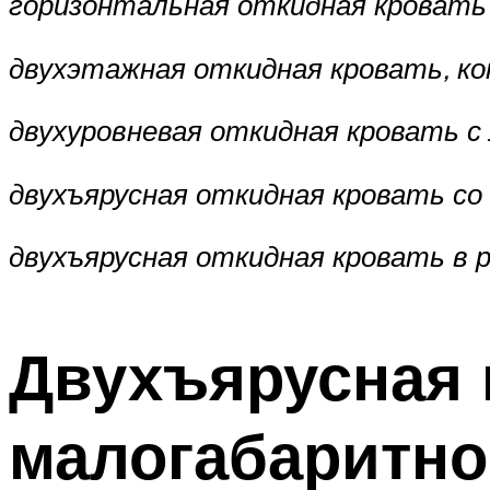
горизонтальная откидная кроват
двухэтажная откидная кровать, к
двухуровневая откидная кровать с
двухъярусная откидная кровать со
двухъярусная откидная кровать в 
Двухъярусная 
малогабаритно