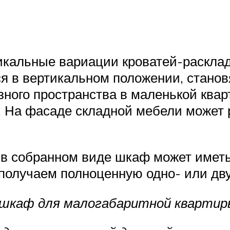
кальные вариации кроватей-раскладу
ся в вертикальном положении, стано
ного пространства в маленькой кварт
. На фасаде складной мебели может 
 в собранном виде шкаф может иметь 
 получаем полноценную одно- или дв
 шкаф для малогабаритной квартир