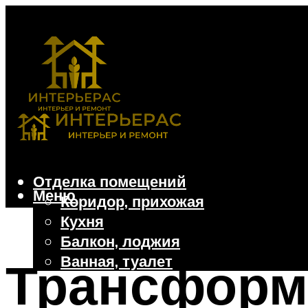
Отделка помещений
Меню
Коридор, прихожая
Кухня
Балкон, лоджия
Ванная, туалет
Трансформ
Дачные и частные дома
Отделочные материалы