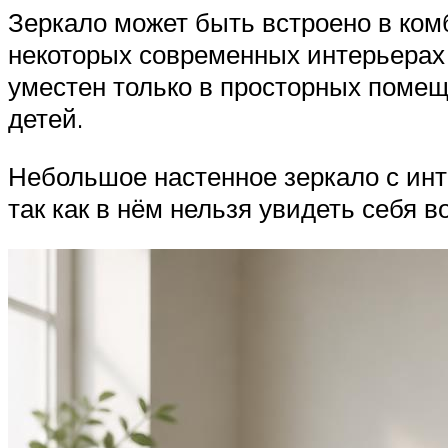
Зеркало может быть встроено в ком
некоторых современных интерьерах 
уместен только в просторных помеще
детей.
Небольшое настенное зеркало с ин
так как в нём нельзя увидеть себя в