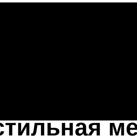
стильная м