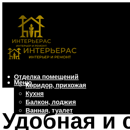
Отделка помещений
Меню
Коридор, прихожая
Кухня
Балкон, лоджия
Ванная, туалет
Удобная и 
Дачные и частные дома
Отделочные материалы