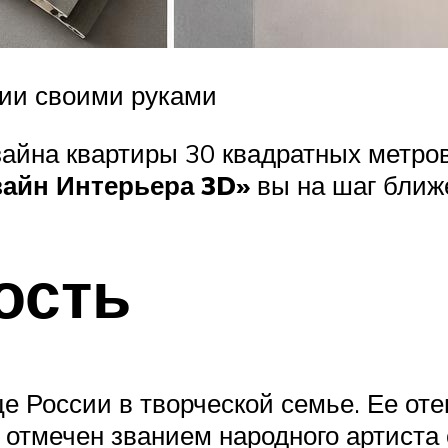
ии своими руками
зайна квартиры 30 квадратных метро
айн Интерьера 3D»
вы на шаг ближ
ость
е России в творческой семье. Ее оте
 отмечен званием народного артиста