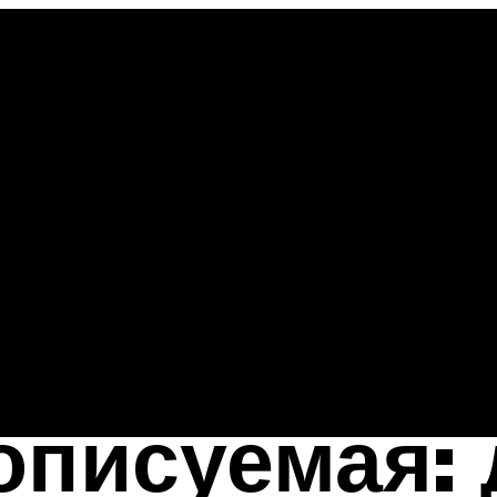
описуемая: