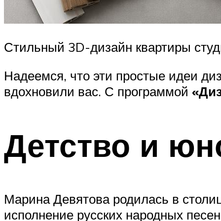
Стильный 3D-дизайн квартиры студ
Надеемся, что эти простые идеи ди
вдохновили вас. С программой
«Диз
Детство и юн
Марина Девятова родилась в столиц
исполнение русских народных песен