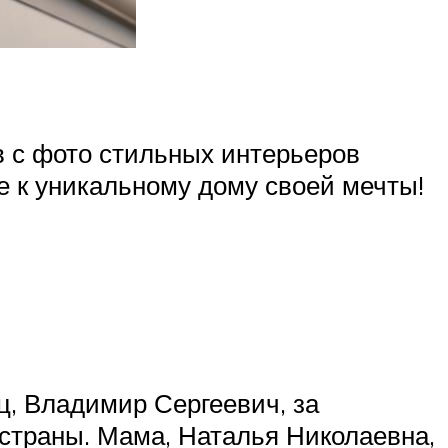
в с фото стильных интерьеров
е к уникальному дому своей мечты!
ц, Владимир Сергеевич, за
 страны. Мама, Наталья Николаевна,