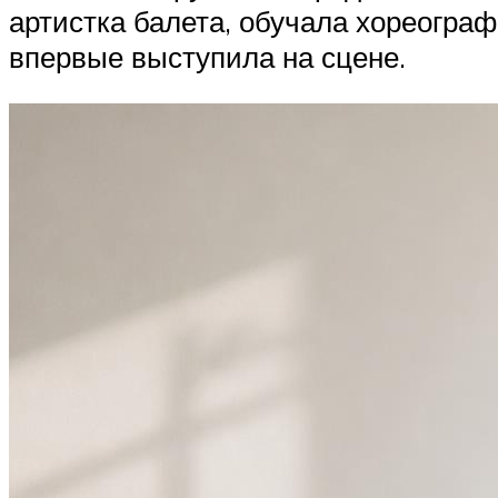
артистка балета, обучала хореогра
впервые выступила на сцене.