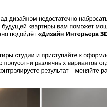
ад дизайном недостаточно набросать
 будущей квартиры вам поможет мощ
ично подойдёт
«Дизайн Интерьера 3
ртиры студии и приступайте к оформ
о полусотни различных вариантов отд
онтролируете результат – меняйте р