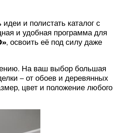
 идеи и полистать каталог с
ная и удобная программа для
D»
, освоить её под силу даже
лению. На ваш выбор большая
елки – от обоев и деревянных
азмер, цвет и положение любого