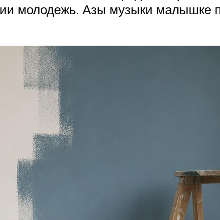
фии молодежь. Азы музыки малышке пр