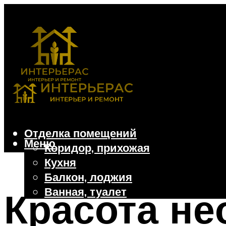
Отделка помещений
Меню
Коридор, прихожая
Кухня
Балкон, лоджия
Ванная, туалет
Красота не
Дачные и частные дома
Отделочные материалы