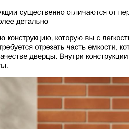
кции существенно отличаются от пер
олее детально:
ю конструкцию, которую вы с легкос
требуется отрезать часть емкости, к
ачестве дверцы. Внутри конструкции 
ты.