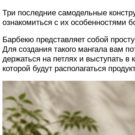
Три последние самодельные констру
ознакомиться с их особенностями б
Барбекю представляет собой просту
Для создания такого мангала вам по
держаться на петлях и выступать в к
которой будут располагаться продук