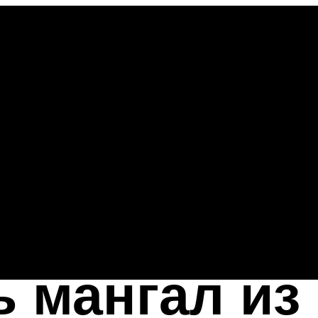
ь мангал из