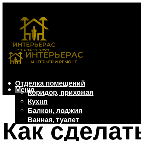
Отделка помещений
Меню
Коридор, прихожая
Кухня
Балкон, лоджия
Ванная, туалет
Как сделат
Дачные и частные дома
Отделочные материалы