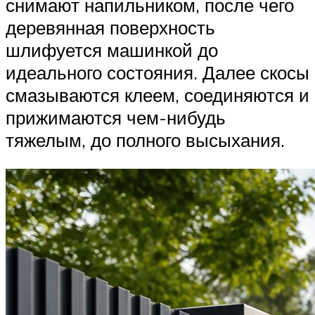
снимают напильником, после чего
деревянная поверхность
шлифуется машинкой до
идеального состояния. Далее скосы
смазываются клеем, соединяются и
прижимаются чем-нибудь
тяжелым, до полного высыхания.