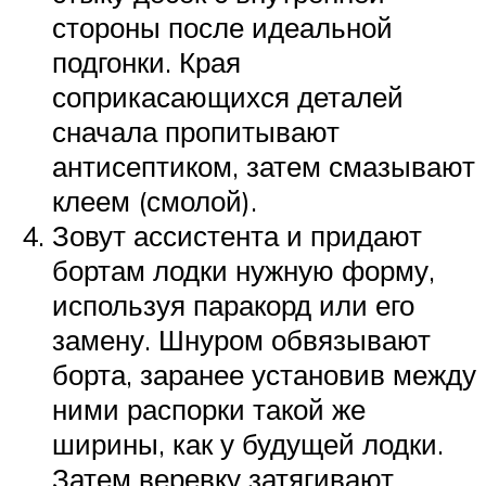
стороны после идеальной
подгонки. Края
соприкасающихся деталей
сначала пропитывают
антисептиком, затем смазывают
клеем (смолой).
Зовут ассистента и придают
бортам лодки нужную форму,
используя паракорд или его
замену. Шнуром обвязывают
борта, заранее установив между
ними распорки такой же
ширины, как у будущей лодки.
Затем веревку затягивают.