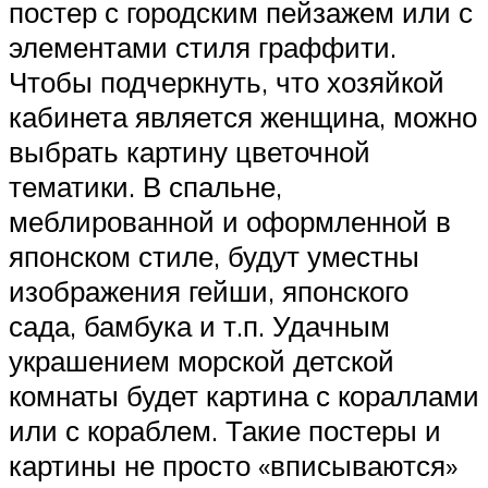
постер с городским пейзажем или с
элементами стиля граффити.
Чтобы подчеркнуть, что хозяйкой
кабинета является женщина, можно
выбрать картину цветочной
тематики. В спальне,
меблированной и оформленной в
японском стиле, будут уместны
изображения гейши, японского
сада, бамбука и т.п. Удачным
украшением морской детской
комнаты будет картина с кораллами
или с кораблем. Такие постеры и
картины не просто «вписываются»