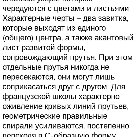
чередуются с цветами и листьями.
Характерные черты – два завитка,
которые выходят из единого
(общего) центра, а также акантовый
лист развитой формы,
сопровождающий прутья. При этом
отдельные прутья никогда не
пересекаются, они могут лишь
соприкасаться друг с другом. Для
французской школы характерно
оживление кривых линий прутьев,
геометрические правильные
спирали усиливаются, постепенно
переходя в С-образную форму,