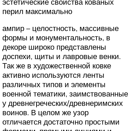
эстетические свойства кованых
перил максимально
ампир – целостность, массивные
формы и монументальность, в
декоре широко представлены
доспехи, щиты и лавровые венки.
Так же в художественной ковке
активно используются ленты
различных типов и элементы
военной тематики, заимствованные
у древнегреческих/древнеримских
воинов. В целом же узор
отличается достаточно простыми
формами, прямыми линиями и