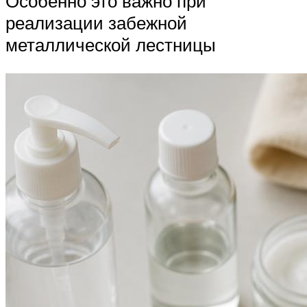
Особенно это важно при
реализации забежной
металлической лестницы