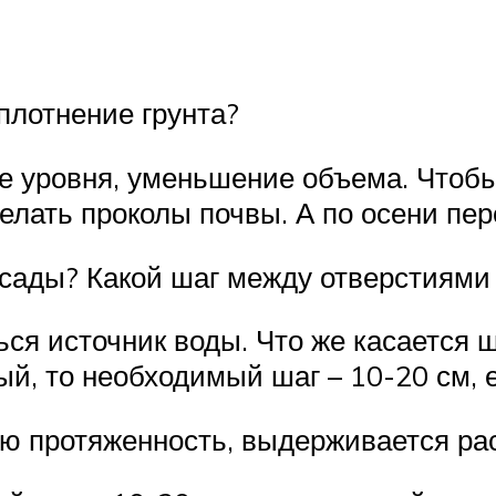
плотнение грунта?
е уровня, уменьшение объема. Чтобы
лать проколы почвы. А по осени пере
ссады? Какой шаг между отверстиями
ся источник воды. Что же касается ш
ый, то необходимый шаг – 10-20 см, 
ю протяженность, выдерживается рас