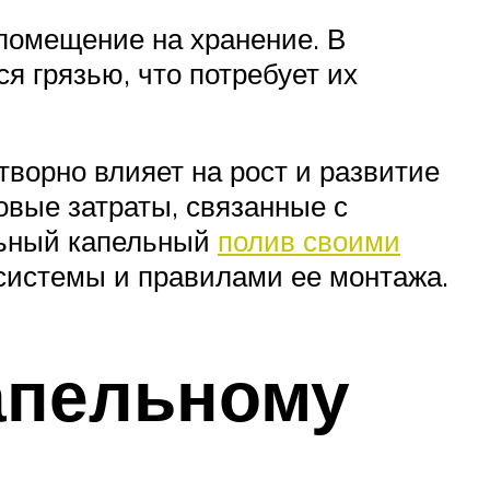
 помещение на хранение. В
я грязью, что потребует их
творно влияет на рост и развитие
овые затраты, связанные с
льный капельный
полив своими
 системы и правилами ее монтажа.
апельному