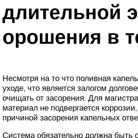
длительной э
орошения в т
Несмотря на то что поливная капел
уходе, что является залогом долго
очищать от засорения. Для магистр
материал не подвергается коррозии
причиной засорения капельных отвер
Система обязательно должна быть о