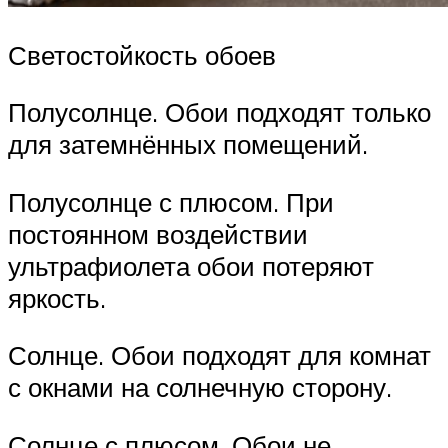
Светостойкость обоев
Полусолнце. Обои подходят только
для затемнённых помещений.
Полусолнце с плюсом. При
постоянном воздействии
ультрафиолета обои потеряют
яркость.
Солнце. Обои подходят для комнат
с окнами на солнечную сторону.
Солнце с плюсом. Обои не