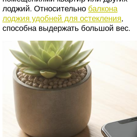
лоджий. Относительно
балкона
лоджия удобней для остекления
,
способна выдержать большой вес.