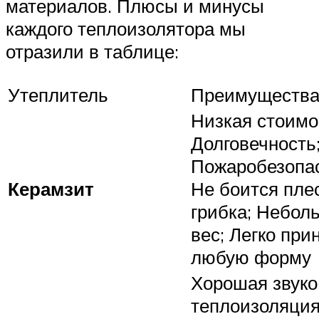
материалов. Плюсы и минусы
каждого теплоизолятора мы
отразили в таблице:
Утеплитель
Преимуществ
Низкая стоимо
Долговечность
Пожаробезопас
Керамзит
Не боится пле
грибка; Небол
вес; Легко при
любую форму
Хорошая звуко
теплоизоляция