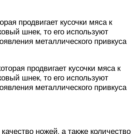
рая продвигает кусочки мяса к
ковый шнек, то его используют
появления металлического привкуса
оторая продвигает кусочки мяса к
ковый шнек, то его используют
появления металлического привкуса
качество ножей, а также количество