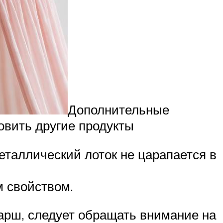
Дополнительные
товить другие продукты
еталлический лоток не царапается в
 свойством.
арш, следует обращать внимание на