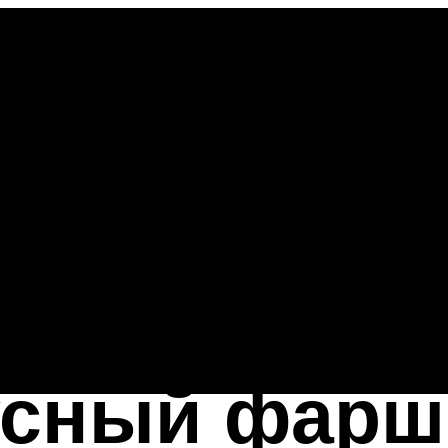
сный фарш: