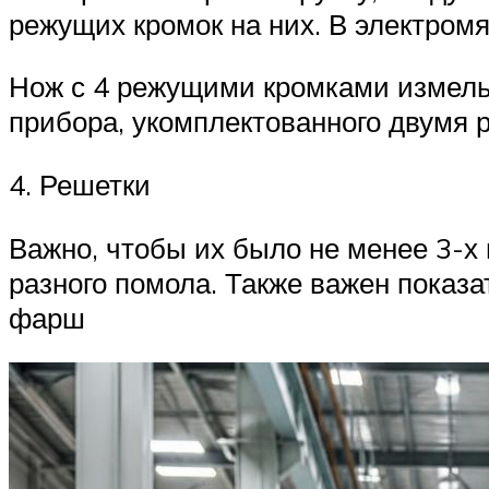
режущих кромок на них. В электро
Нож с 4 режущими кромками измельч
прибора, укомплектованного двумя
4. Решетки
Важно, чтобы их было не менее 3-х
разного помола. Также важен показ
фарш