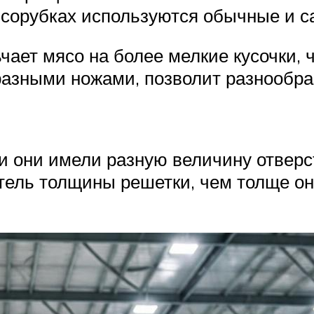
мясорубках используются обычные и
ает мясо на более мелкие кусочки, 
 разными ножами, позволит разнообр
 и они имели разную величину отверс
атель толщины решетки, чем толще он