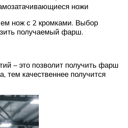
 самозатачивающиеся ножи
чем нож с 2 кромками. Выбор
азить получаемый фарш.
тий – это позволит получить фарш
а, тем качественнее получится