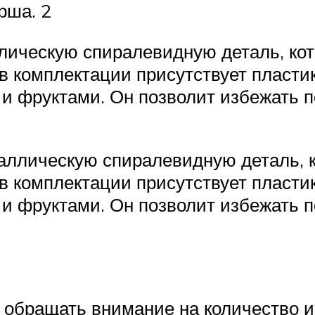
рша. 2
лическую спиралевидную деталь, кото
в комплектации присутствует пласти
и и фруктами. Он позволит избежать 
аллическую спиралевидную деталь, к
в комплектации присутствует пласти
и и фруктами. Он позволит избежать 
 обращать внимание на количество и 