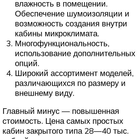
влажность в помещении.
Обеспечение шумоизоляции и
возможность создания внутри
кабины микроклимата.
Многофункциональность,
использование дополнительных
опций.
Широкий ассортимент моделей,
различающихся по размеру и
внешнему виду.
Главный минус — повышенная
стоимость. Цена самых простых
кабин закрытого типа 28—40 тыс.