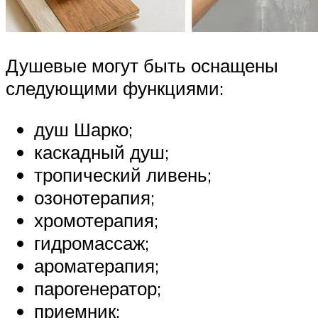
Душевые могут быть оснащены
следующими функциями:
душ Шарко;
каскадный душ;
тропический ливень;
озонотерапия;
хромотерапия;
гидромассаж;
ароматерапия;
парогенератор;
приемник;