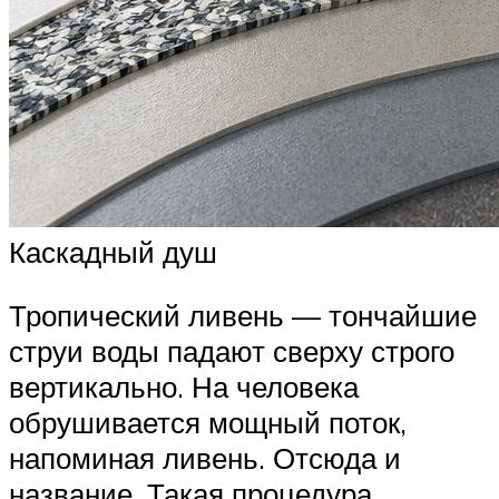
Каскадный душ
Тропический ливень — тончайшие
струи воды падают сверху строго
вертикально. На человека
обрушивается мощный поток,
напоминая ливень. Отсюда и
название. Такая процедура