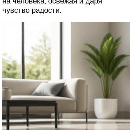
на человека, освежая и даря
чувство радости.