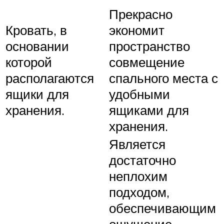
Прекрасно
Кровать, в
экономит
основании
пространство
которой
совмещение
располагаются
спального места с
ящики для
удобными
хранения.
ящиками для
хранения.
Является
достаточно
неплохим
подходом,
обеспечивающим
ощущение