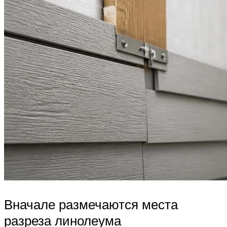
Вначале размечаются места
разреза линолеума