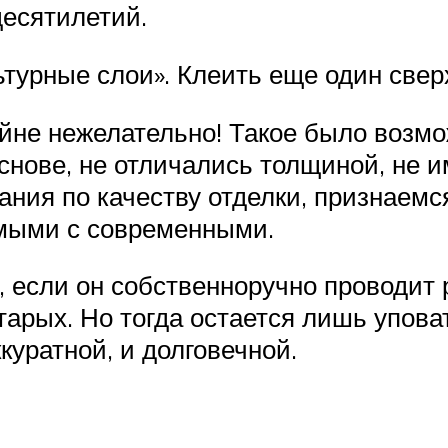
десятилетий.
ьтурные слои». Клеить еще один свер
айне нежелательно! Такое было возмо
снове, не отличались толщиной, не 
ания по качеству отделки, признаемс
мыми с современными.
, если он собственноручно проводит 
арых. Но тогда остается лишь уповать
ккуратной, и долговечной.