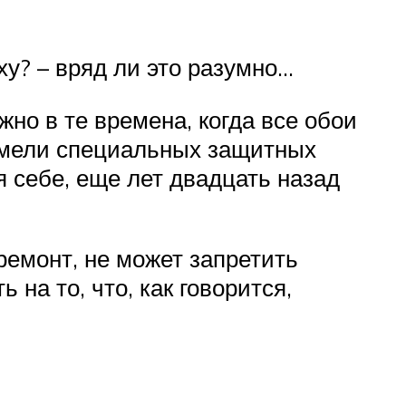
ху? – вряд ли это разумно…
жно в те времена, когда все обои
имели специальных защитных
я себе, еще лет двадцать назад
ремонт, не может запретить
 на то, что, как говорится,