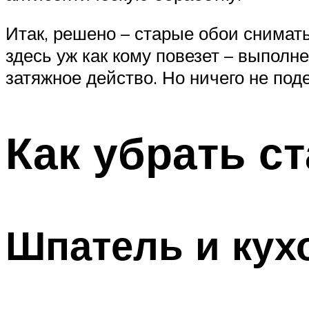
Итак, решено – старые обои снимать
здесь уж как кому повезет – выполн
затяжное действо. Но ничего не по
Как убрать с
Шпатель и кух