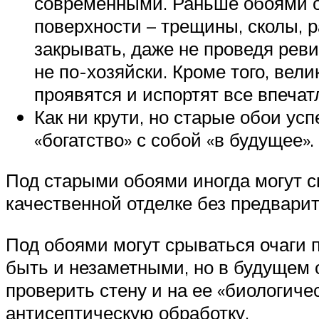
современными. Раньше обоями о
поверхности – трещины, сколы, 
закрывать, даже не проведя рев
не по-хозяйски. Кроме того, вел
проявятся и испортят все впеча
Как ни крути, но старые обои ус
«богатство» с собой «в будущее».
Под старыми обоями иногда могут ск
качественной отделке без предварит
Под обоями могут срываться очаги 
быть и незаметными, но в будущем о
проверить стену и на ее «биологиче
антисептическую обработку.