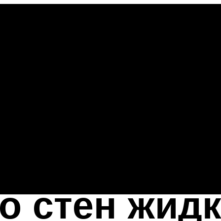
со стен жид