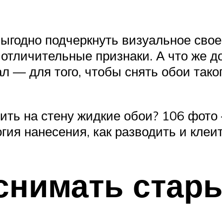
ыгодно подчеркнуть визуальное свое
 отличительные признаки. А что же до
— для того, чтобы снять обои таког
ить на стену жидкие обои? 106 фото
огия нанесения, как разводить и клеи
 снимать стар