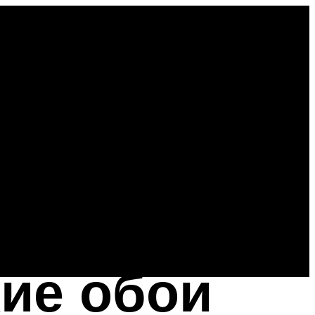
кие обои