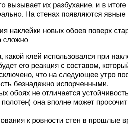
о вызывает их разбухание, и в итог
еально. На стенах появляются явные
я наклейки новых обоев поверх ста
о сложно
, какой клей использовался при накл
будет его реакция с составом, которы
сключено, что на следующее утро по
есть безнадежно испорченными.
ых обоях не отличается устойчивость
 полотен) она вполне может просочит
ования к ровности стен в прошлые в