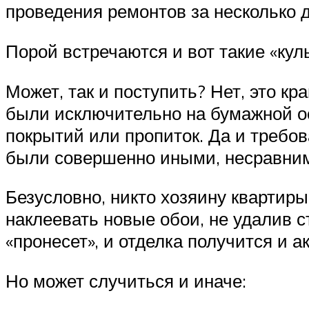
проведения ремонтов за несколько 
Порой встречаются и вот такие «кул
Может, так и поступить? Нет, это кр
были исключительно на бумажной о
покрытий или пропиток. Да и требов
были совершенно иными, несравни
Безусловно, никто хозяину квартиры
наклеевать новые обои, не удалив ст
«пронесет», и отделка получится и а
Но может случиться и иначе: