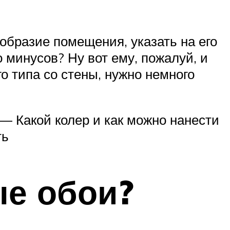
образие помещения, указать на его
 минусов? Ну вот ему, пожалуй, и
о типа со стены, нужно немного
 — Какой колер и как можно нанести
ть
ые обои?