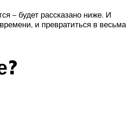
ся – будет рассказано ниже. И
 времени, и превратиться в весьма
е?