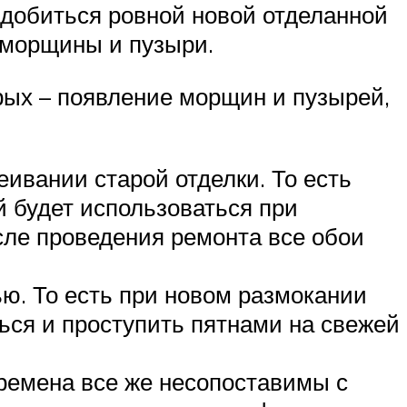
е добиться ровной новой отделанной
 морщины и пузыри.
рых – появление морщин и пузырей,
еивании старой отделки. То есть
й будет использоваться при
сле проведения ремонта все обои
ю. То есть при новом размокании
ься и проступить пятнами на свежей
ремена все же несопоставимы с