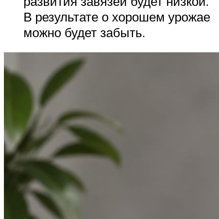
развития завязей будет низкой.
В результате о хорошем урожае
можно будет забыть.