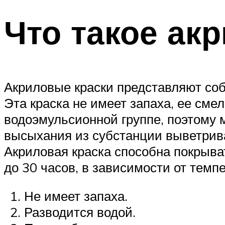
Что такое ак
Акриловые краски представляют соб
Эта краска не имеет запаха, ее сме
водоэмульсионной группе, поэтому м
высыхания из субстанции выветрива
Акриловая краска способна покрыва
до 30 часов, в зависимости от тем
Не имеет запаха.
Разводится водой.