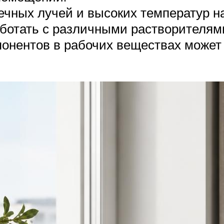
ечных лучей и высоких температур н
ботать с различными растворителям
понентов в рабочих веществах может