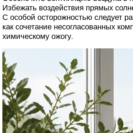
Избежать воздействия прямых солн
С особой осторожностью следует ра
как сочетание несогласованных ком
химическому ожогу.