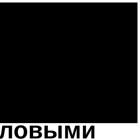
иловыми