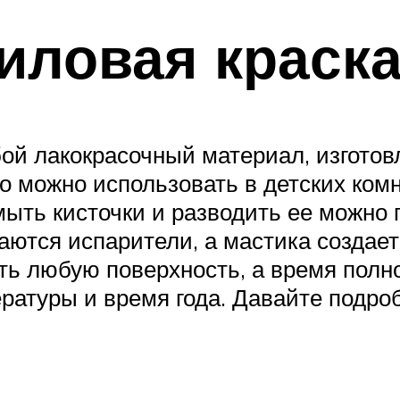
риловая краск
ой лакокрасочный материал, изготов
ло можно использовать в детских ком
ыть кисточки и разводить ее можно 
ются испарители, а мастика создает
ть любую поверхность, а время полн
пературы и время года. Давайте подр