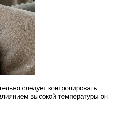
тельно следует контролировать
д влиянием высокой температуры он