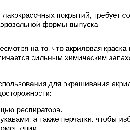
ды лакокрасочных покрытий, требует 
 аэрозольной формы выпуска
есмотря на то, что акриловая краск
тличается сильным химическим запах
спользования для окрашивания акрил
досторожности:
щью респиратора.
кавами, а также перчатки, чтобы из
помещении.