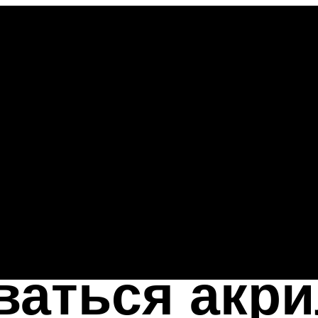
оваться акр