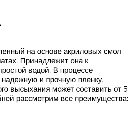
а
ленный на основе акриловых смол.
натах. Принадлежит она к
простой водой. В процессе
 надежную и прочную пленку.
ого высыхания может составить от 5
обней рассмотрим все преимущества: