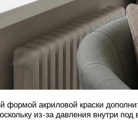
й формой акриловой краски дополни
поскольку из-за давления внутри по