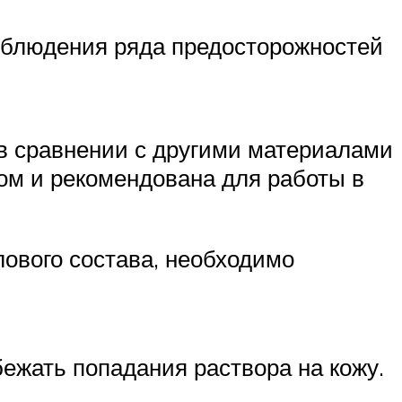
соблюдения ряда предосторожностей
а в сравнении с другими материалами
ом и рекомендована для работы в
ового состава, необходимо
бежать попадания раствора на кожу.