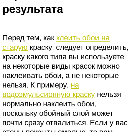
результата
Перед тем, как
клеить обои на
старую
краску, следует определить,
краску какого типа вы используете:
на некоторые виды красок можно
наклеивать обои, а не некоторые –
нельзя. К примеру,
на
водоэмульсионную краску
нельзя
нормально наклеить обои,
поскольку обойный слой может
почти сразу отвалиться. Если у вас
стены покрыты эмалью, то вам