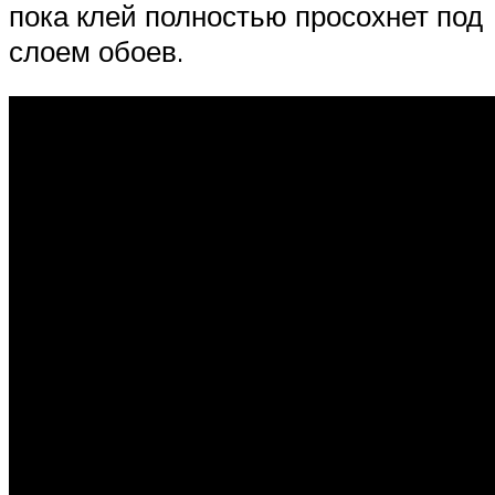
пока клей полностью просохнет под
слоем обоев.