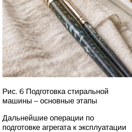
Рис. 6 Подготовка стиральной
машины – основные этапы
Дальнейшие операции по
подготовке агрегата к эксплуатации