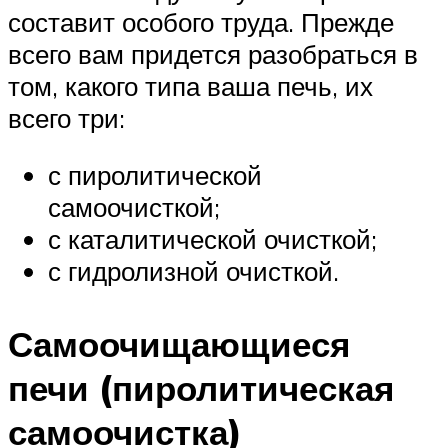
составит особого труда. Прежде
всего вам придется разобраться в
том, какого типа ваша печь, их
всего три:
с пиролитической
самоочисткой;
с каталитической очисткой;
с гидролизной очисткой.
Самоочищающиеся
печи (пиролитическая
самоочистка)