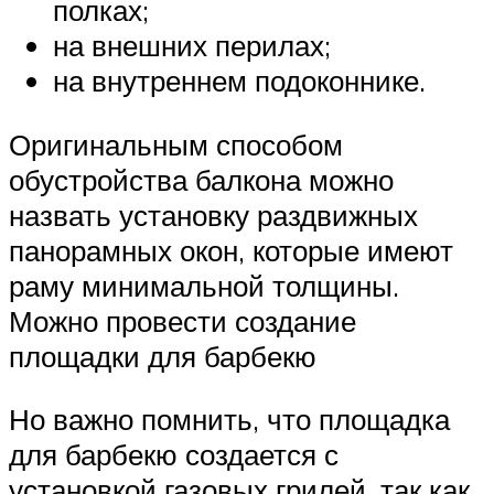
полках;
на внешних перилах;
на внутреннем подоконнике.
Оригинальным способом
обустройства балкона можно
назвать установку раздвижных
панорамных окон, которые имеют
раму минимальной толщины.
Можно провести создание
площадки для барбекю
Но важно помнить, что площадка
для барбекю создается с
установкой газовых грилей, так как