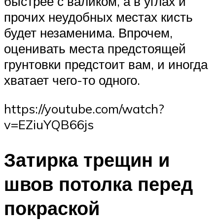
быстрее с валиком, а в углах и
прочих неудобных местах кисть
будет незаменима. Впрочем,
оценивать места предстоящей
грунтовки предстоит вам, и иногда
хватает чего-то одного.
https://youtube.com/watch?
v=EZiuYQB66js
Затирка трещин и
швов потолка перед
покраской