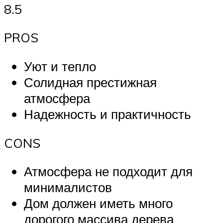
8.5
PROS
Уют и тепло
Солидная престижная
атмосфера
Надежность и практичность
CONS
Атмосфера не подходит для
минималистов
Дом должен иметь много
дорогого массива дерева