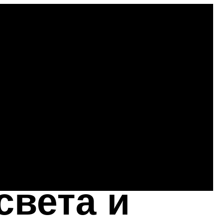
света и