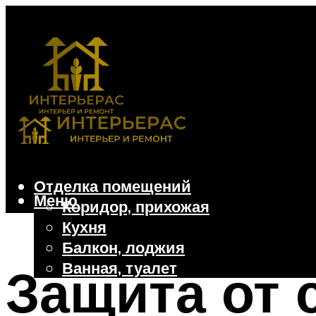
Отделка помещений
Меню
Коридор, прихожая
Кухня
Балкон, лоджия
Ванная, туалет
Защита от 
Дачные и частные дома
Отделочные материалы