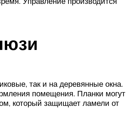
время. Управление производится
люзи
ковые, так и на деревянные окна.
ормления помещения. Планки могут
ом, который защищает ламели от