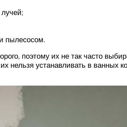
 лучей;
ли пылесосом.
орого, поэтому их не так часто выби
 их нельзя устанавливать в ванных к