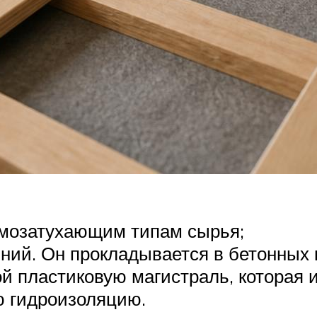
амозатухающим типам сырья;
ний. Он прокладывается в бетонных 
й пластиковую магистраль, которая и
 гидроизоляцию.