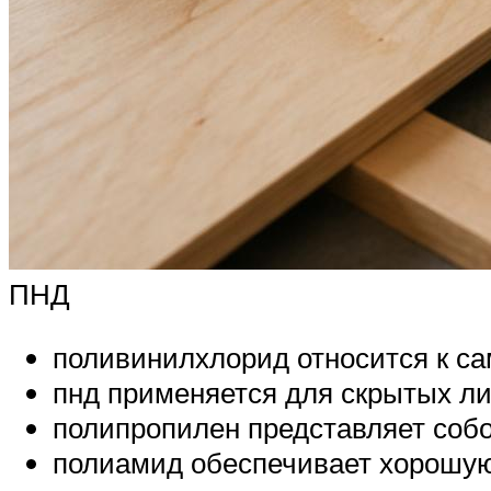
ПНД
поливинилхлорид относится к с
пнд применяется для скрытых ли
полипропилен представляет собо
полиамид обеспечивает хорошую