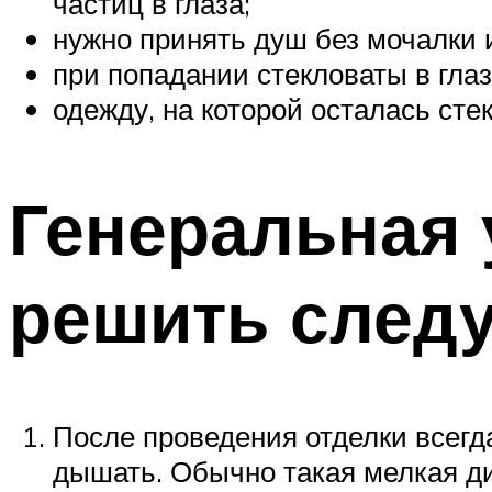
частиц в глаза;
нужно принять душ без мочалки 
при попадании стекловаты в глаз
одежду, на которой осталась сте
Генеральная
решить след
После проведения отделки всегда
дышать. Обычно такая мелкая дис