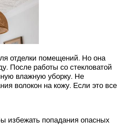
ля отделки помещений. Но она
ду. После работы со стекловатой
сную влажную уборку. Не
ия волокон на кожу. Если это все
обы избежать попадания опасных