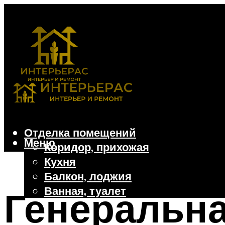
Отделка помещений
Меню
Коридор, прихожая
Кухня
Балкон, лоджия
Ванная, туалет
Генеральн
Дачные и частные дома
Отделочные материалы