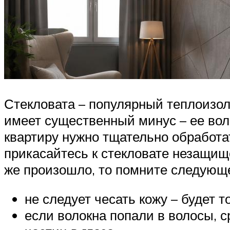
Стекловата – популярный теплоизо
имеет существенный минус – ее воло
квартиру нужно тщательно обработа
прикасайтесь к стекловате незащищ
же произошло, то помните следующ
не следует чесать кожу – будет т
если волокна попали в волосы, 