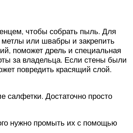
енцем, чтобы собрать пыль. Для
и метлы или швабры и закрепить
лий, поможет дрель и специальная
оты за владельца. Если стены были
может повредить красящий слой.
е салфетки. Достаточно просто
ого нужно промыть их с помощью