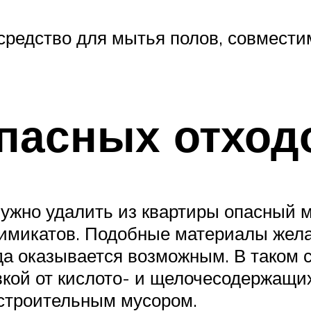
 средство для мытья полов, совмести
пасных отход
ужно удалить из квартиры опасный м
 химикатов. Подобные материалы жела
гда оказывается возможным. В таком 
вкой от кислото- и щелочесодержащих
 строительным мусором.