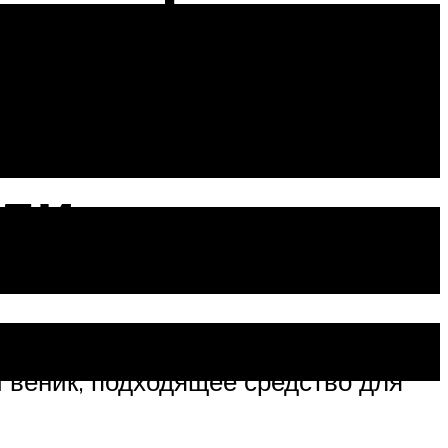
 ремонта
ыли
и веник, подходящее средство для