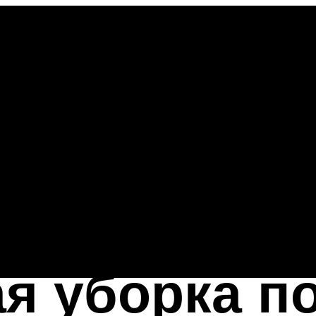
ая уборка 