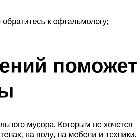
о обратитесь к офтальмологу;
ений поможет
сы
ельного мусора. Которым не хочется
енах, на полу, на мебели и техники.