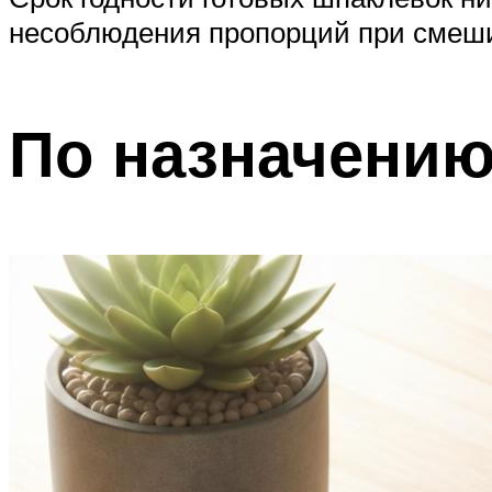
несоблюдения пропорций при смеши
По назначени