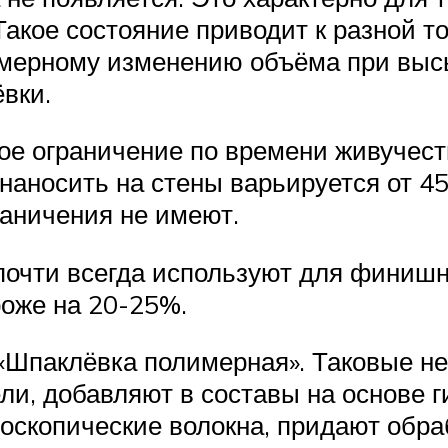
акое состояние приводит к разной т
номерному изменению объёма при выс
вки.
е ограничение по времени живучести
наносить на стены варьируется от 45
раничения не имеют.
почти всегда используют для финишн
роже на 20-25%.
 «Шпаклёвка полимерная». Таковые не
и, добавляют в составы на основе г
оскопические волокна, придают обр