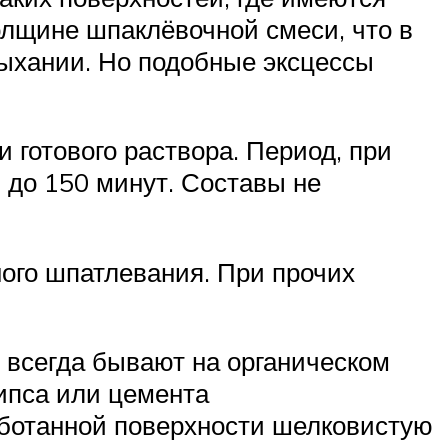
олщине шпаклёвочной смеси, что в
ыхании. Но подобные эксцессы
 готового раствора. Период, при
 до 150 минут. Составы не
ого шпатлевания. При прочих
 всегда бывают на органическом
ипса или цемента
аботанной поверхности шелковистую