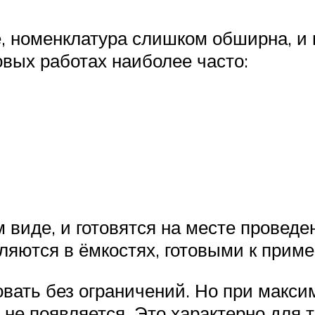
е, номенклатура слишком обширна, и
овых работах наиболее часто:
 виде, и готовятся на месте проведе
ляются в ёмкостях, готовыми к прим
ать без ограничений. Но при максим
 не появляется. Это характерно для 