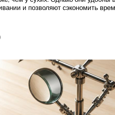
вании и позволяют сэкономить время
ю