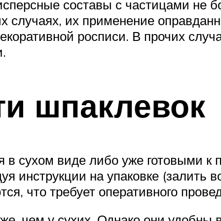
сперсные составы с частицами не бо
х случаях, их применение оправданно
екоративной росписи. В прочих случа
.
ти шпаклевок
 в сухом виде либо уже готовыми к 
уя инструкции на упаковке (залить в
ся, что требует оперативного провед
же, чем у сухих. Однако они удобны