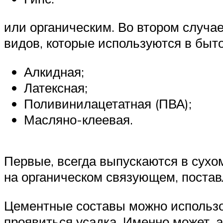
или органическим. Во втором случа
видов, которые используются в быт
Алкидная;
Латексная;
Поливинилацетатная (ПВА);
Масляно-клеевая.
Первые, всегда выпускаются в сухом
на органическом связующем, постав
Цементные составы можно использов
проявиться усадка. Именно может, а