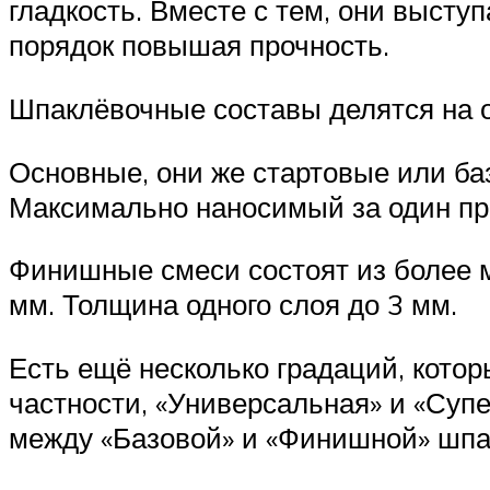
гладкость. Вместе с тем, они высту
порядок повышая прочность.
Шпаклёвочные составы делятся на 
Основные, они же стартовые или баз
Максимально наносимый за один про
Финишные смеси состоят из более 
мм. Толщина одного слоя до 3 мм.
Есть ещё несколько градаций, кото
частности, «Универсальная» и «Суп
между «Базовой» и «Финишной» шпак