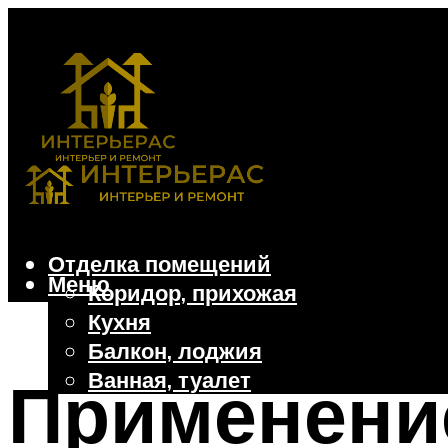
Отделка помещений
Меню
Коридор, прихожая
Кухня
Балкон, лоджия
Ванная, туалет
Применение
Дачные и частные дома
Отделочные материалы