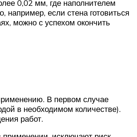
лее 0,02 мм, где наполнителем
, например, если стена готовиться
ях, можно с успехом окончить
применению. В первом случае
одой в необходимом количестве).
ения работ.
 в применении, исключают риск