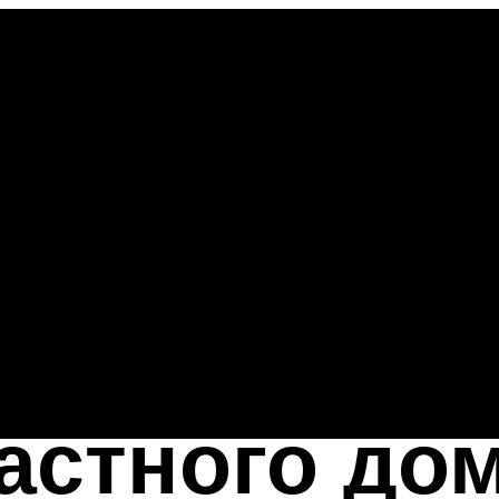
астного дом