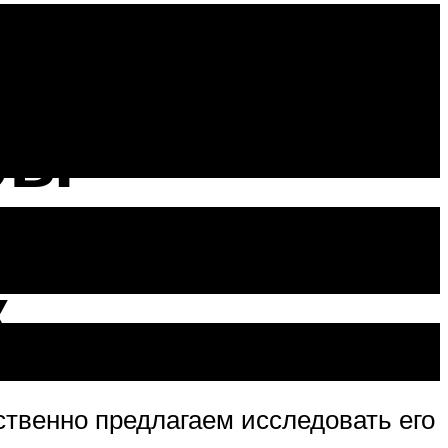
,
ры
к
твенно предлагаем исследовать его