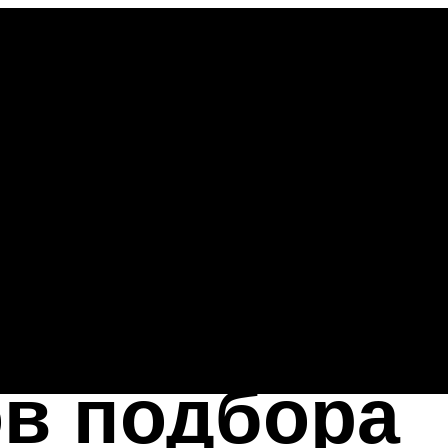
ов подбора