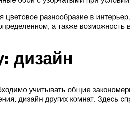
ся цветовое разнообразие в интерьер
определенном, а также возможность 
: дизайн
бходимо учитывать общие закономерн
ния, дизайн других комнат. Здесь с