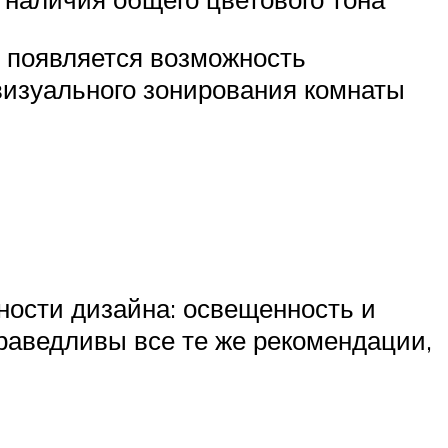
, появляется возможность
визуального зонирования комнаты
ости дизайна: освещенность и
праведливы все те же рекомендации,