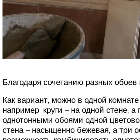
Благодаря сочетанию разных обоев 
Как вариант, можно в одной комнате
например, круги – на одной стене, 
однотонными обоями одной цветовой
стена – насыщенно бежевая, а три о
возможность комбинировать однотон