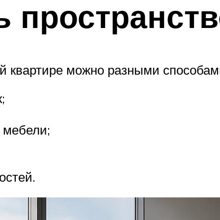
ь пространств
ой квартире можно разными способам
;
 мебели;
;
остей.