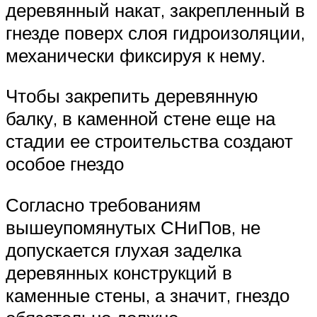
деревянный накат, закрепленный в
гнезде поверх слоя гидроизоляции,
механически фиксируя к нему.
Чтобы закрепить деревянную
балку, в каменной стене еще на
стадии ее строительства создают
особое гнездо
Согласно требованиям
вышеупомянутых СНиПов, не
допускается глухая заделка
деревянных конструкций в
каменные стены, а значит, гнездо