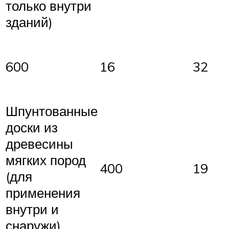
только внутри
зданий)
600
16
32
Шпунтованные
доски из
древесины
мягких пород
400
19
(для
применения
внутри и
снаружи)