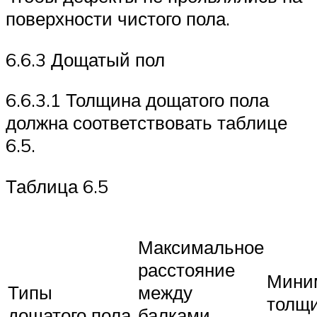
поверхности чистого пола.
6.6.3 Дощатый пол
6.6.3.1 Толщина дощатого пола
должна соответствовать таблице
6.5.
Таблица 6.5
Максимальное
расстояние
Мини
Типы
между
толщ
дощатого пола
балками