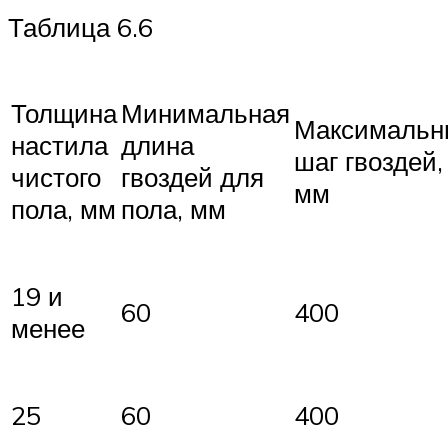
Таблица 6.6
Толщина
Минимальная
Максимальн
настила
длина
шаг гвоздей,
чистого
гвоздей для
мм
пола, мм
пола, мм
19 и
60
400
менее
25
60
400