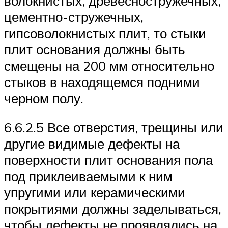
волокнистых, древесностружечных,
цементно-стружечных,
гипсоволокнистых плит, то стыки
плит основания должны быть
смещены на 200 мм относительно
стыков в находящемся подними
черном полу.
6.6.2.5 Все отверстия, трещины или
другие видимые дефекты на
поверхности плит основания пола
под приклеиваемыми к ним
упругими или керамическими
покрытиями должны заделываться,
чтобы дефекты не проявлялись на