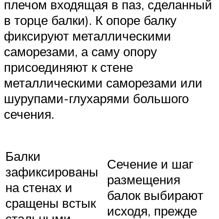
плечом входящая в паз, сделанный
в торце балки). К опоре балку
фиксируют металлическими
саморезами, а саму опору
присоединяют к стене
металлическими саморезами или
шурупами-глухарями большого
сечения.
Балки
Сечение и шаг
зафиксированы
размещения
на стенах и
балок выбирают
сращены встык
исходя, прежде
стальными