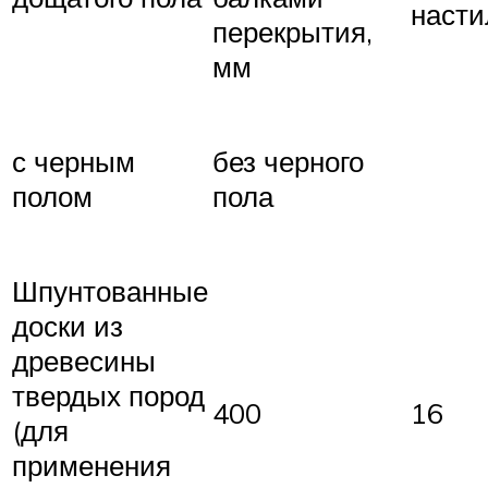
насти
перекрытия,
мм
с черным
без черного
полом
пола
Шпунтованные
доски из
древесины
твердых пород
400
16
(для
применения