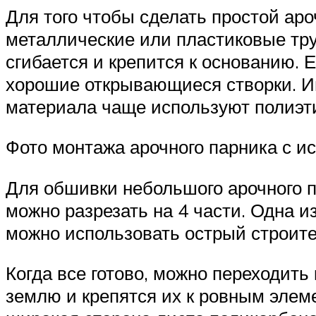
Для того чтобы сделать простой ар
металлические или пластиковые тру
сгибается и крепится к основанию. 
хорошие открывающиеся створки. Им
материала чаще используют полиэти
Фото монтажа арочного парника с и
Для обшивки небольшого арочного п
можно разрезать на 4 части. Одна 
можно использовать острый строит
Когда все готово, можно переходить
землю и крепятся их к ровным элем