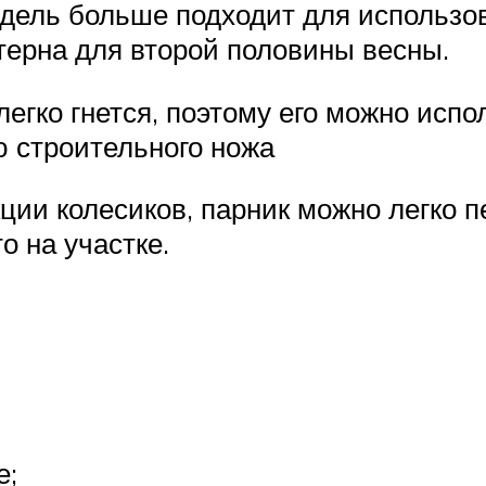
одель больше подходит для использо
терна для второй половины весны.
гко гнется, поэтому его можно испо
 строительного ножа
ции колесиков, парник можно легко пе
 на участке.
е;