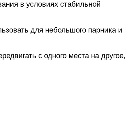
вания в условиях стабильной
льзовать для небольшого парника и
редвигать с одного места на другое,