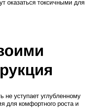
ут оказаться токсичными для
своими
трукция
ь не уступает углубленному
ия для комфортного роста и