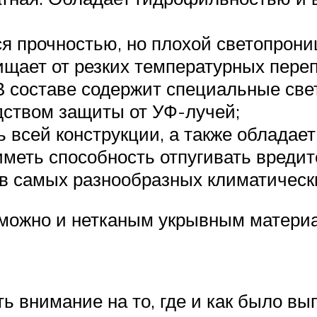
я прочностью, но плохой светопрон
щает от резких температурных переп
 В составе содержит специальные св
дством защиты от УФ-лучей;
ь всей конструкции, а также обладае
меть способность отпугивать вредит
в самых разнообразных климатически
 можно и нетканым укрывным материал
 внимание на то, где и как было вы