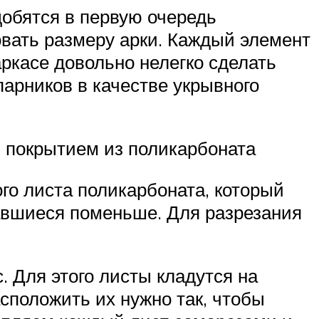
добятся в первую очередь
овать размеру арки. Каждый элемент
аркасе довольно нелегко сделать
арников в качестве укрывного
и покрытием из поликарбоната
го листа поликарбоната, который
тавшиеся поменьше. Для разрезания
. Для этого листы кладутся на
сположить их нужно так, чтобы