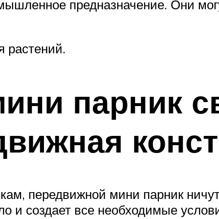
мышленное предназначение. Они мог
я растений.
мини парник 
движная конс
кам, передвижной мини парник ничут
ло и создает все необходимые услов