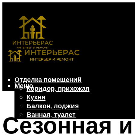
Отделка помещений
Меню
Коридор, прихожая
Кухня
Балкон, лоджия
Ванная, туалет
Сезонная и
Дачные и частные дома
Отделочные материалы