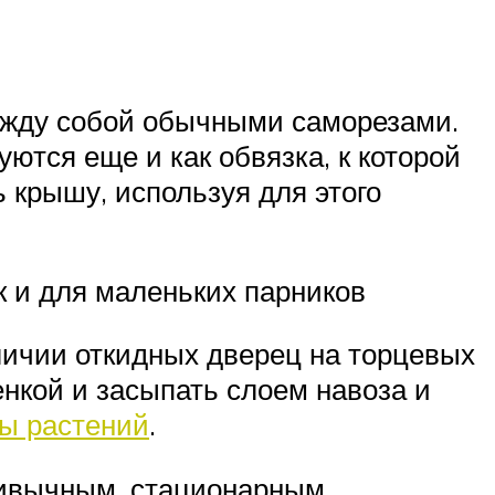
ежду собой обычными саморезами.
ются еще и как обвязка, к которой
 крышу, используя для этого
к и для маленьких парников
аличии откидных дверец на торцевых
енкой и засыпать слоем навоза и
мы растений
.
привычным, стационарным