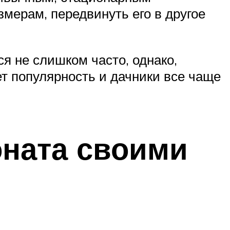
змерам, передвинуть его в другое
я не слишком часто, однако,
ет популярность и дачники все чаще
оната своими