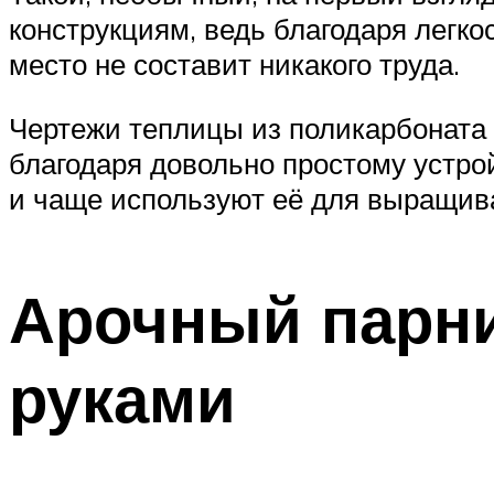
конструкциям, ведь благодаря легко
место не составит никакого труда.
Чертежи теплицы из поликарбоната 
благодаря довольно простому устрой
и чаще используют её для выращив
Арочный парни
руками