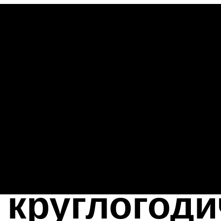
 круглогод