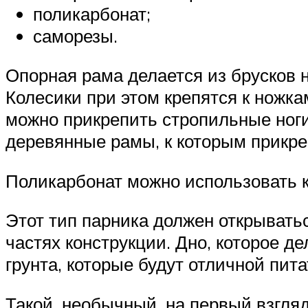
поликарбонат;
саморезы.
Опорная рама делается из брусков
Колесики при этом крепятся к ножка
можно прикрепить стропильные ноги
деревянные рамы, к которым прикр
Поликарбонат можно использовать к
Этот тип парника должен открыватьс
частях конструкции. Дно, которое д
грунта, которые будут отличной пит
Такой, необычный, на первый взгля