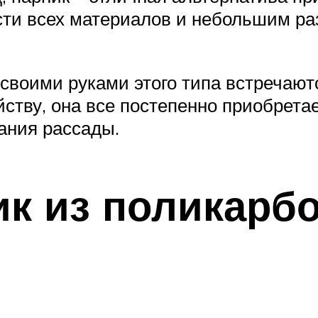
сти всех материалов и небольшим ра
своими руками этого типа встречаютс
ству, она все постепенно приобрета
ания рассады.
к из поликарб