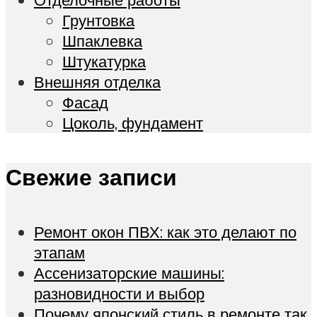
Грунтовка
Шпаклевка
Штукатурка
Внешняя отделка
Фасад
Цоколь, фундамент
Свежие записи
Ремонт окон ПВХ: как это делают по
этапам
Ассенизаторские машины:
разновидности и выбор
Почему японский стиль в ремонте так