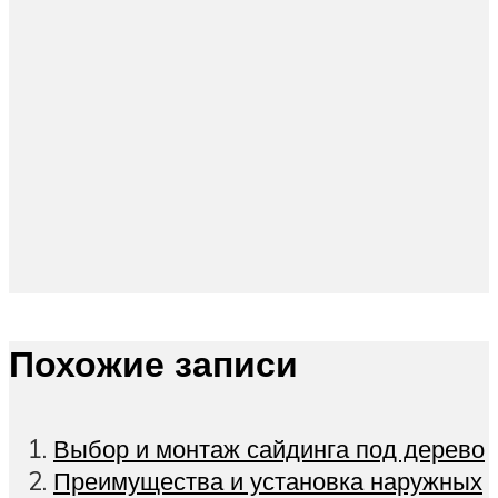
Похожие записи
Выбор и монтаж сайдинга под дерево
Преимущества и установка наружных