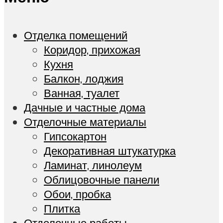
Отделка помещений
Коридор, прихожая
Кухня
Балкон, лоджия
Ванная, туалет
Дачные и частные дома
Отделочные материалы
Гипсокартон
Декоративная штукатурка
Ламинат, линолеум
Облицовочные панели
Обои, пробка
Плитка
Отделочные работы