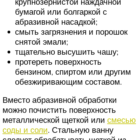
крупнозернистой наждачной
бумагой или болгаркой с
абразивной насадкой;
смыть загрязнения и порошок
снятой эмали;
тщательно высушить чашу;
протереть поверхность
бензином, спиртом или другим
обезжиривающим составом.
Вместо абразивной обработки
можно почистить поверхность
металлической щеткой или
смесью
соды и соли
. Стальную ванну
следует обрабатывать щеткой из