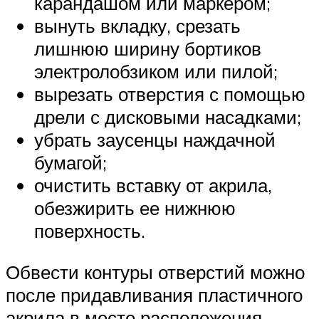
карандашом или маркером;
вынуть вкладку, срезать
лишнюю ширину бортиков
электролобзиком или пилой;
вырезать отверстия с помощью
дрели с дисковыми насадками;
убрать заусенцы наждачной
бумагой;
очистить вставку от акрила,
обезжирить ее нижнюю
поверхность.
Обвести контуры отверстий можно
после придавливания пластичного
акрила в месте расположения